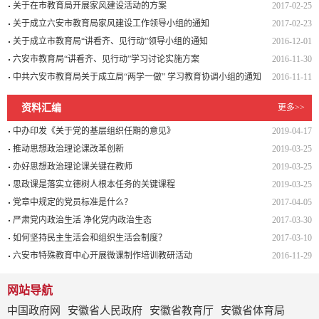
关于在市教育局开展家风建设活动的方案
2017-02-25
关于成立六安市教育局家风建设工作领导小组的通知
2017-02-23
关于成立市教育局“讲看齐、见行动”领导小组的通知
2016-12-01
六安市教育局“讲看齐、见行动”学习讨论实施方案
2016-11-30
中共六安市教育局关于成立局“两学一做” 学习教育协调小组的通知
2016-11-11
资料汇编
更多>>
中办印发《关于党的基层组织任期的意见》
2019-04-17
推动思想政治理论课改革创新
2019-03-25
办好思想政治理论课关键在教师
2019-03-25
思政课是落实立德树人根本任务的关键课程
2019-03-25
党章中规定的党员标准是什么？
2017-04-05
严肃党内政治生活 净化党内政治生态
2017-03-30
如何坚持民主生活会和组织生活会制度？
2017-03-10
六安市特殊教育中心开展微课制作培训教研活动
2016-11-29
网站导航
中国政府网
安徽省人民政府
安徽省教育厅
安徽省体育局