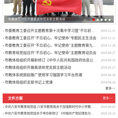
市教体局组织开展离退休党支部主题活动
市委教育工委召开主题教育第十次集中学习暨“不忘初心忘没忘、牢记
2019-12-11
市委教育工委召开“不忘初心、牢记使命”专题民主生活会
2019-12-11
市委教育工委召开“不忘初心、牢记使命”主题教育第九次集中学习研讨会
2019-11-28
市教育局党组召开“不忘初心、牢记使命”主题教育动员会
2019-09-27
市教体局组织开展新修订《中华人民共和国政府信息公开条例》宣传活动
2019-06-28
市教体局组织开展离退休党支部主题活动
2019-05-27
市教体系统掀起推广使用学习强国学习平台热潮
2019-04-18
市教体局组织支部书记上党课
2019-04-16
更多>>
文件方案
更多>>
中共六安市教育局党组 六安市教育局关于加强新时代中小学教师师德师风建设的实施意见
2019-09-03
中共六安市教育局党组关于举办新修订 《中国共产党纪律处分条例》 专题学习会的通知
2018-10-13