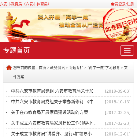
六安市教育局（六安市体育局）
会员登录/注册
专题首页
导
航
您当前的位置：
首页
>
政务资讯
>
专题专栏
>
“两学一做”学习教育
>
文
件方案
中共六安市教育局党组 六安市教育局关于加强新时代中小学教师师德师风建设的实施意见
[2019-09-03]
中共六安市教育局党组关于举办新修订 《中国共产党纪律处分条例》 专题学习会的通知
[2018-10-13]
关于在市教育局开展家风建设活动的方案
[2017-02-25]
关于成立六安市教育局家风建设工作领导小组的通知
[2017-02-23]
关于成立市教育局“讲看齐、见行动”领导小组的通知
[2016-12-01]