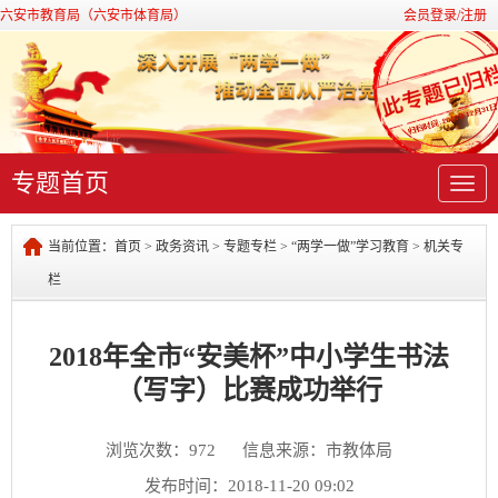
六安市教育局（六安市体育局）
会员登录/注册
专题首页
导
航
当前位置：
首页
>
政务资讯
>
专题专栏
>
“两学一做”学习教育
>
机关专
栏
2018年全市“安美杯”中小学生书法
（写字）比赛成功举行
浏览次数：
972
信息来源：市教体局
发布时间：2018-11-20 09:02