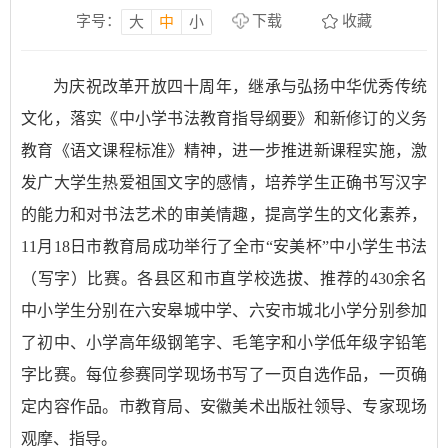
字号：
下载
收藏
大
中
小
为庆祝改革开放四十周年，继承与弘扬中华优秀传统
文化，落实《中小学书法教育指导纲要》和新修订的义务
教育《语文课程标准》精神，进一步推进新课程实施，激
发广大学生热爱祖国文字的感情，培养学生正确书写汉字
的能力和对书法艺术的审美情趣，提高学生的文化素养，
11月18日市教育局成功举行了全市“安美杯”中小学生书法
（写字）比赛。各县区和市直学校选拔、推荐的430余名
中小学生分别在六安皋城中学、六安市城北小学分别参加
了初中、小学高年级钢笔字、毛笔字和小学低年级字铅笔
字比赛。每位参赛同学现场书写了一页自选作品，一页确
定内容作品。市教育局、安徽美术出版社领导、专家现场
观摩、指导。