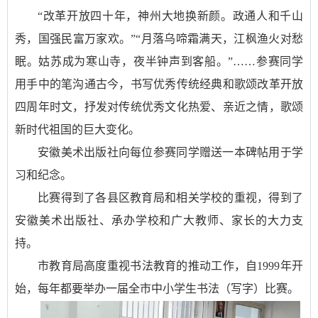
“改革开放四十年，神州大地换新颜。政通人和千山
秀，国强民富万家欢。”“月落乌啼霜满天，江枫渔火对愁
眠。姑苏成为寒山寺，夜半钟声到客船。”……参赛同学
用手中的笔沟通古今，书写优秀传统经典和歌颂改革开放
四周年时文，抒发对传统优秀文化热爱、亲近之情，歌颂
新时代祖国的巨大变化。
安徽美术出版社向每位参赛同学赠送一本碑帖用于学
习和纪念。
比赛得到了各县区教育局和相关学校的重视，得到了
安徽美术出版社、承办学校和广大教师、家长的大力支
持。
市教育局高度重视书法教育的推动工作，自1999年开
始，每年都要举办一届全市中小学生书法（写字）比赛。