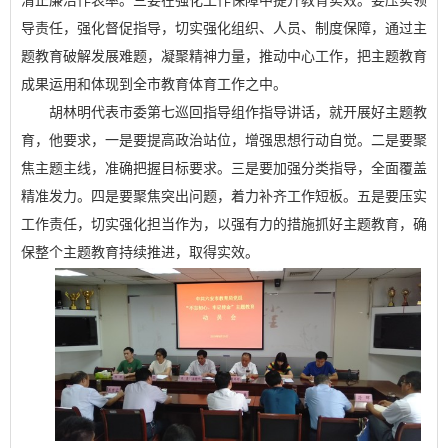
清正廉洁作表率。三要在强化工作保障中提升教育实效。要压实领
导责任，强化督促指导，切实强化组织、人员、制度保障，通过主
题教育破解发展难题，凝聚精神力量，推动中心工作，把主题教育
成果运用和体现到全市教育体育工作之中。
胡林明代表市委第七巡回指导组作指导讲话，就开展好主题教
育，他要求，一是要提高政治站位，增强思想行动自觉。二是要聚
焦主题主线，准确把握目标要求。三是要加强分类指导，全面覆盖
精准发力。四是要聚焦突出问题，着力补齐工作短板。五是要压实
工作责任，切实强化担当作为，以强有力的措施抓好主题教育，确
保整个主题教育持续推进，取得实效。