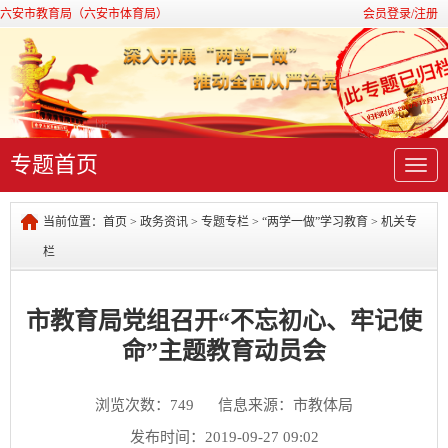
六安市教育局（六安市体育局）
会员登录/注册
专题首页
导
航
当前位置：
首页
>
政务资讯
>
专题专栏
>
“两学一做”学习教育
>
机关专
栏
市教育局党组召开“不忘初心、牢记使
命”主题教育动员会
浏览次数：
749
信息来源：市教体局
发布时间：2019-09-27 09:02