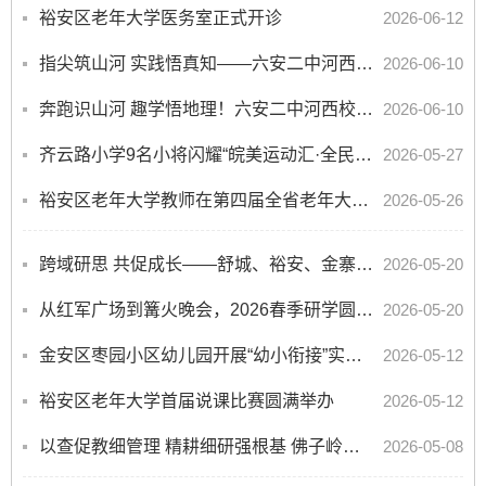
裕安区老年大学医务室正式开诊
2026-06-12
指尖筑山河 实践悟真知——六安二中河西校区地理实践课，让课本“活” 起来
2026-06-10
奔跑识山河 趣学悟地理！六安二中河西校区第二届地理越野大赛火热开赛
2026-06-10
齐云路小学9名小将闪耀“皖美运动汇·全民乒乓 我是球王”海选赛 全员斩获“周球王”称号
2026-05-27
裕安区老年大学教师在第四届全省老年大学系统“说课”活动中荣获佳绩
2026-05-26
跨域研思 共促成长——舒城、裕安、金寨名师工作室联合教研活动成功举办
2026-05-20
从红军广场到篝火晚会，2026春季研学圆满收官！
2026-05-20
金安区枣园小区幼儿园开展“幼小衔接”实践活动
2026-05-12
裕安区老年大学首届说课比赛圆满举办
2026-05-12
以查促教细管理 精耕细研强根基 佛子岭路小学开展期中教学常规业务检查工作
2026-05-08