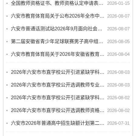
全国教师资格证书、教师资格认定申请表补发换发温馨提示
2026-01-15
六安市教育体育局关于公布2026年全市中小学智慧课堂优质课评选获奖名单的通知
2026-08-07
六安市普通话测试站2026年9月面向社会开展普通话水平测试计划
2026-08-07
第二届安徽省青少年足球联赛男子高中组（六安主场赛）赛事运营服务项目 采购公告
2026-08-05
六安市教育体育局关于2026年安徽省教育信息技术研究课题 六安市拟推荐名单...
2026-08-04
2026年六安市市直学校公开引进紧缺学科教师和体育教练员专业测试公告
2026-08-03
2026年六安市市直学校公开选调教师专业测试公告
2026-08-03
2026年六安市市直学校公开引进紧缺学科教师和体育教练员资格复审递补公告
2026-08-02
2026年六安市市直学校公开选调教师资格复审递补公告
2026-08-02
六安市2026年普通高中招生缺额计划第二次志愿征集公告
2026-07-31