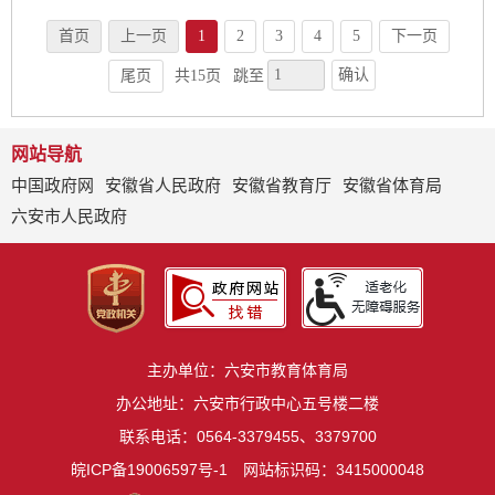
首页
上一页
1
2
3
4
5
下一页
确认
尾页
共15页
跳至
网站导航
中国政府网
安徽省人民政府
安徽省教育厅
安徽省体育局
六安市人民政府
主办单位：六安市教育体育局
办公地址：六安市行政中心五号楼二楼
联系电话：0564-3379455、3379700
皖ICP备19006597号-1
网站标识码：3415000048