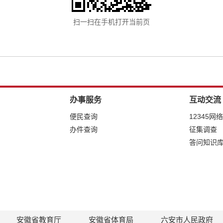
扫一扫在手机打开当前页
办事服务
互动交流
便民查询
12345网
办件查询
征集调查
答问知识
安徽省教育厅
安徽省体育局
六安市人民政府