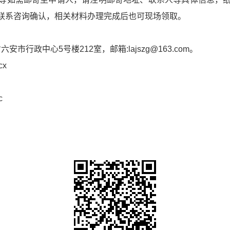
联系咨询确认，相关材料办理完成后也可现场领取。
六安市行政中心5号楼212室，邮箱:lajszg@163.com。
x
c