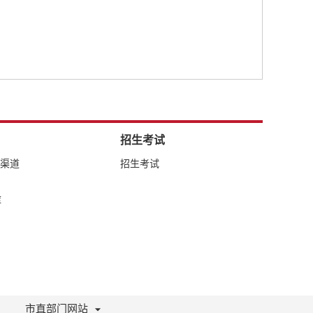
招生考试
络渠道
招生考试
库
市直部门网站