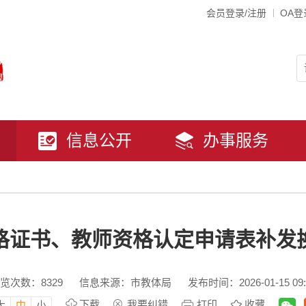
会员登录/注册
OA登
信息公开
办事服务
格证书、教师资格认定申请表补发
览次数：
8329
信息来源：市教体局
发布时间：2026-01-15 09:
下载
我要纠错
打印
收藏
大
中
小