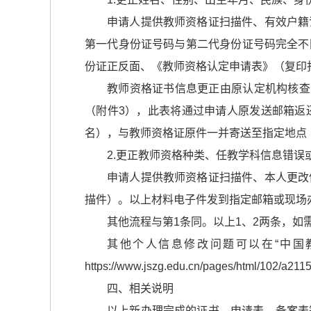
申请人提供教师资格证扫描件、有效户籍
第一代身份证号码与第二代身份证号码完全不
份证正反面、《教师资格认定申请表》（复印
教师资格证书信息更正由原认定机构核查
（附件3），此表将通过申请人原发送邮箱返
名），与教师资格证原件一并寄送至指定地点
2.更正教师资格种类、任教学科信息错误
申请人提供教师资格证扫描件、本人更改
描件）。以上材料电子件发到指定邮箱或现场
其他流程与第1条同。以上1、2两条，如
其他个人信息修改问题可以在“中国教
https://www.jszg.edu.cn/pages/html/102/a211
四、相关说明
以上新办理完成的证书、申请表、备案表