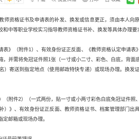
教师资格证书及申请表的补发、换发或信息更正，须由本人向
校和中等职业学校实习指导教师资格证书补、换发等具体办理要
请表》（附件1）、有效身份证正反面、《教师资格认定申请表》
箱，并需将免冠证件照1张（一寸或小二寸、彩色、白底，背面
名）寄送到指定地点（使用邮政特快专递）或现场办理。换发
》（附件2）（一式两份，贴一寸或小两寸彩色白底免冠证件照
补）》、有效身份证正反面、教师资格证书、档案管理部门出
指定邮箱或现场办理。
份证号码等错误