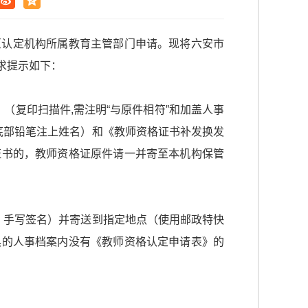
原认定机构所属教育主管部门申请。现将六安市
求提示如下：
（复印扫描件,需注明“与原件相符”和加盖人事
底部铅笔注上姓名）和《教师资格证书补发换发
证书的，教师资格证原件请一并寄至本机构保管
、手写签名）并寄送到指定地点（使用邮政特快
具的人事档案内没有《教师资格认定申请表》的