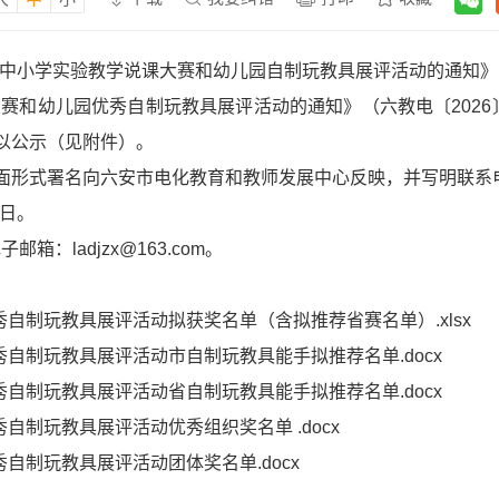
省中小学实验教学说课大赛和幼儿园自制玩教具展评活动的通知》（
大赛和幼儿园优秀自制玩教具展评活动的通知》（六教电〔202
以公示（见附件）。
面形式署名向六安市电化教育和教师发展中心反映，并写明联系
2日。
子邮箱：ladjzx@163.com。
秀自制玩教具展评活动拟获奖名单（含拟推荐省赛名单）.xlsx
秀自制玩教具展评活动市自制玩教具能手拟推荐名单.docx
秀自制玩教具展评活动省自制玩教具能手拟推荐名单.docx
秀自制玩教具展评活动优秀组织奖名单 .docx
秀自制玩教具展评活动团体奖名单.docx