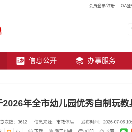
会员登录/注册
OA登
信息公开
办事服务
2026年全市幼儿园优秀自制玩
览次数：
3612
信息来源：市教体局
发布时间：2026-07-06 10:
下载
我要纠错
打印
收藏
大
中
小