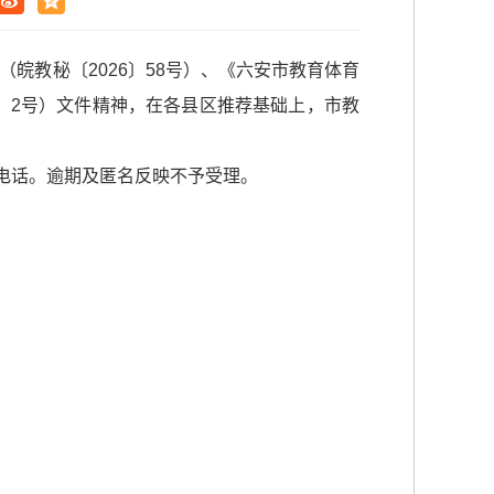
皖教秘〔2026〕58号）、《六安市教育体育
6〕2号）文件精神，在各县区推荐基础上，市教
电话。逾期及匿名反映不予受理。