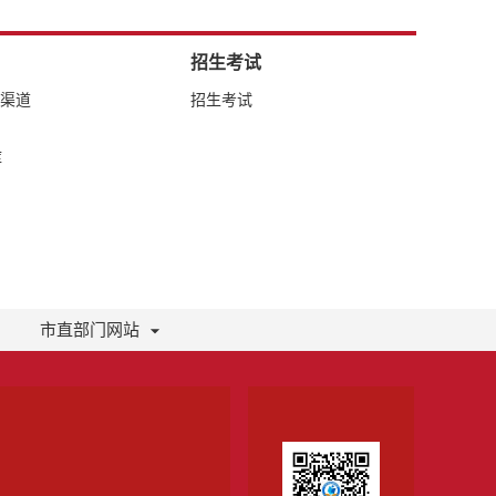
招生考试
络渠道
招生考试
库
市直部门网站