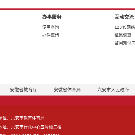
办事服务
互动交流
便民查询
12345网
办件查询
征集调查
答问知识
安徽省教育厅
安徽省体育局
六安市人民政府
单位：六安市教育体育局
地址：六安市行政中心五号楼二楼