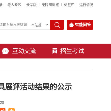
录
老人专区
长辈版
无障碍浏览
标签库
运行情况
智能问答
互动交流
招生考试
教具展评活动结果的公示
29