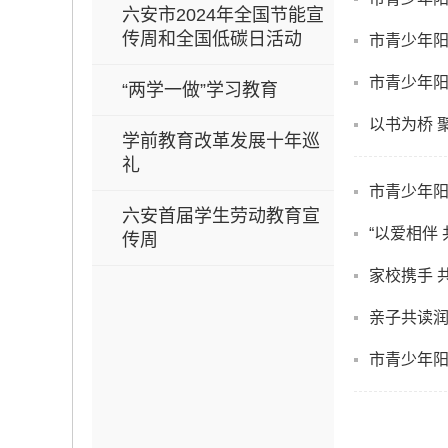
六安市2024年全国节能宣
传周和全国低碳日活动
市青少年阳
市青少年阳
“两学一做”学习教育
以书为桥 
学前教育改革发展十年巡
礼
市青少年
六安首届学生劳动教育宣
“以爱相伴
传周
家校携手 
亲子共读润
市青少年