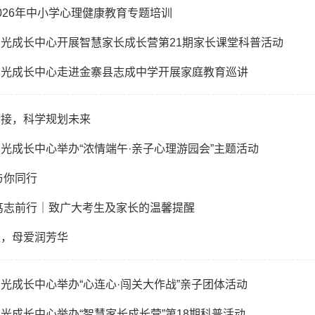
026年中小学心理健康教育专题培训
光成长中心开展智慧家长成长营第21期家长课堂科普活动
阳光成长中心走进金寨县志成中学开展家庭教育巡讲
衔接，科学规划未来
光成长中心举办“浓情端午·亲子心理游园会”主题活动
与你同行
笃志前行｜致广大考生及家长的温馨提醒
长，母爱润芳华
光成长中心举办“心连心·闯关大作战”亲子团体活动
光成长中心举办“智慧家长成长营”第18期科普活动