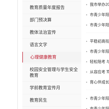
我市举办2
教育质量年度报告
市青少年阳
部门预决算
市青少年
教体法治宣传
平稳初高
语言文字
市青少年阳
心理健康教育
轻松陪考 
校园安全管理与学生安全
从容应考 
教育
育心伴成
学前教育宣传月
市青少年阳
教育民生
市青少年阳