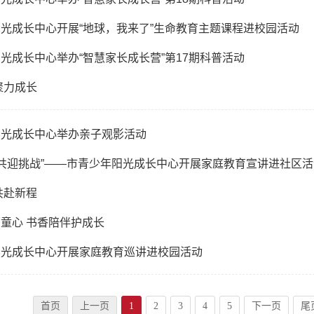
光成长中心开展“地球，我来了”生命教育主题课程进校园活动
光成长中心举办“智慧家长成长营”第17期科普活动
聚力成长
阳光成长中心举办亲子观影活动
 共迎挑战”——市青少年阳光成长中心开展家庭教育宣讲进社区活
共赴新程
童心 书香陪伴护成长
阳光成长中心开展家庭教育巡讲进校园活动
首页
上一页
1
2
3
4
5
下一页
尾