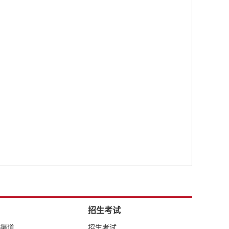
招生考试
络渠道
招生考试