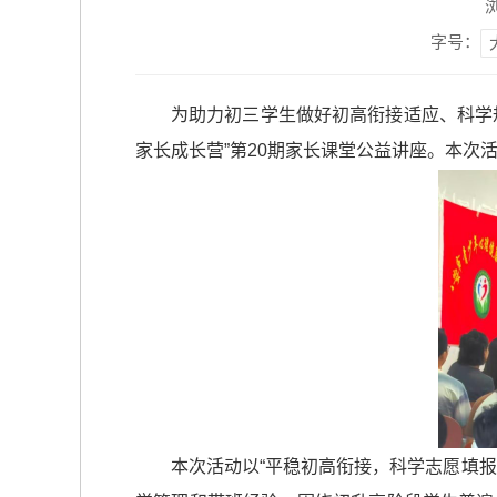
字号：
为助力初三学生做好初高衔接适应、科学规
家长成长营”第20期家长课堂公益讲座。本次
本次活动以“平稳初高衔接，科学志愿填