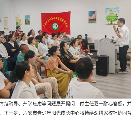
情绪疏导、升学焦虑等问题展开提问，付主任逐一耐心答疑，
，下一步，六安市青少年阳光成长中心将持续深耕家校社协同