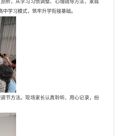
致剖析，从学习习惯调整、心理疏导方法、家庭
高中学习模式，筑牢升学衔接基础。
理调节方法。现场家长认真聆听、用心记录，纷