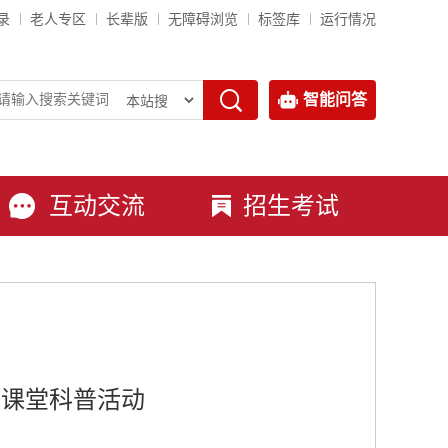
录
老人专区
长辈版
无障碍浏览
标签库
运行情况
智能问答
互动交流
招生考试
长课堂科普活动