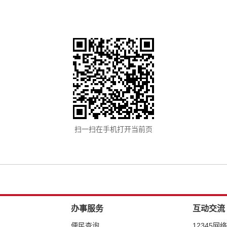
扫一扫在手机打开当前页
办事服务
互动交流
便民查询
12345网