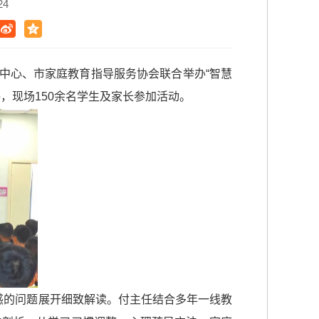
24
长中心、市家庭教育指导服务协会联合举办“智慧
，现场150余名学生及家长参加活动。
惑的问题展开细致解读。付主任结合多年一线教