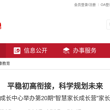
会员登录/注册
OA登
信息公开
办事服务
康教育
平稳初高衔接，科学规划未来
成长中心举办第20期“智慧家长成长营”家