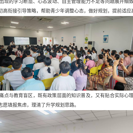
出现的学习断层、心态波动、自主管理能力不足等问题展开细
初高衔接引导策略，帮助青少年调整心态，做好规划，提前适应
痛点与教育盲区，既有政策层面的知识普及，又有贴合实际心
志愿填报焦虑，理清了升学规划思路。