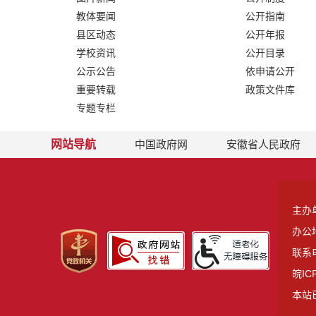
教体要闻
公开指南
县区动态
公开年报
学校资讯
公开目录
公示公告
依申请公开
重要转载
政策文件库
专题专栏
网站导航
中国政府网
安徽省人民政府
主办
办公
联系电
皖IC
本站