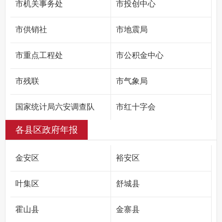
市机关事务处
市投创中心
市供销社
市地震局
市重点工程处
市公积金中心
市残联
市气象局
国家统计局六安调查队
市红十字会
各县区政府年报
金安区
裕安区
叶集区
舒城县
霍山县
金寨县