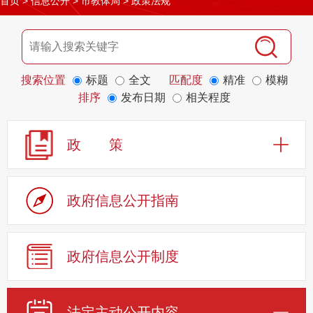
首页
>
信息公开
>
市教体局
>
政策法规
搜索位置
标题
全文
匹配度
精准
模糊
排序
发布日期
相关程度
政 策
政府信息公开指南
政府信息公开制度
法定主动公开内容