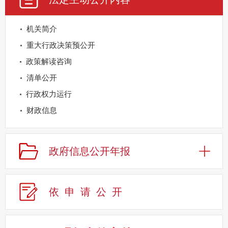
机关简介
重大行政决策预公开
政策解读咨询
清单公开
行政权力运行
财政信息
重点领域公开
规划信息
政府信息公开年报
建议提案办理
公务员及事业单位招录
依申请公
开
应急管理
回应关切
监督保障