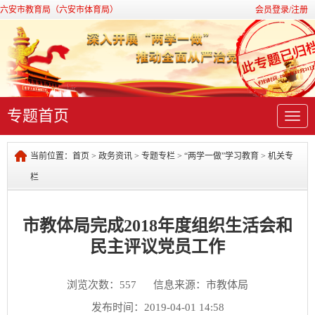
六安市教育局（六安市体育局）
会员登录/注册
专题首页
导
航
当前位置：
首页
>
政务资讯
>
专题专栏
>
“两学一做”学习教育
>
机关专
栏
市教体局完成2018年度组织生活会和
民主评议党员工作
浏览次数：
557
信息来源：市教体局
发布时间：2019-04-01 14:58