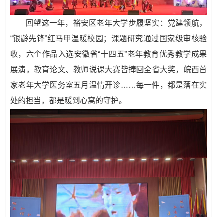
回望这一年，裕安区老年大学步履坚实：党建领航，
“银龄先锋”红马甲温暖校园；课题研究通过国家级审核验
收，六个作品入选安徽省“十四五”老年教育优秀教学成果
展演，教育论文、教师说课大赛皆捧回全省大奖，皖西首
家老年大学医务室五月温情开诊……每一件，都是落在实
处的担当，都是暖到心窝的守护。