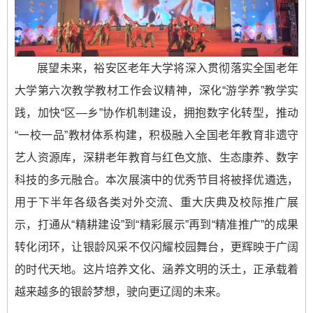
展望未来，裕安区老年大学将深入贯彻落实全国老年
大学第六次教学教材工作会议精神，深化“游学养”教学实
践，加快“区—乡”协作机制建设，拥抱数字化转型，推动
“一校一品”教材体系构建，积极融入全国老年教育非遗守
艺人资源库，深耕老年教育与红色文旅、生态康养、数字
科技的多元融合。本次展演中的优秀节目将被择优遴选，
用于下半年各级各类对外交流、重大庆典及校际推广展
示，打通从“精耕建设”到“精彩展示”再到“精准推广”的成果
转化闭环，让银龄风采不仅闪耀校园舞台，更辉映于广阔
的时代天地。这片培养文化、涵养文明的沃土，正承载着
越来越多的银龄梦想，驶向更辽阔的未来。