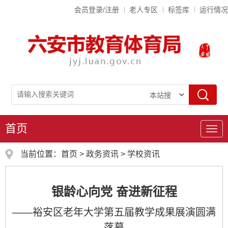
会员登录/注册
老人专区
标签库
运行情况
首页
导
航
当前位置：
首页
>
政务资讯
>
学校资讯
银龄心向党 奋进新征程
——裕安区老年大学第五届教学成果展演圆满
落幕