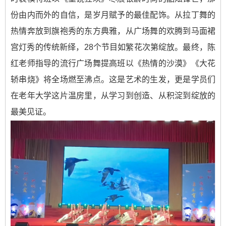
份由内而外的自信，是岁月赋予的最佳配饰。从拉丁舞的
热情奔放到旗袍秀的东方典雅，从广场舞的欢腾到马面裙
宫灯秀的传统新绎，28个节目如繁花次第绽放。最终，陈
红老师指导的流行广场舞提高班以《热情的沙漠》《大花
轿串烧》将全场燃至沸点。这是艺术的生发，更是学员们
在老年大学这片温房里，从学习到创造、从积淀到绽放的
最美见证。