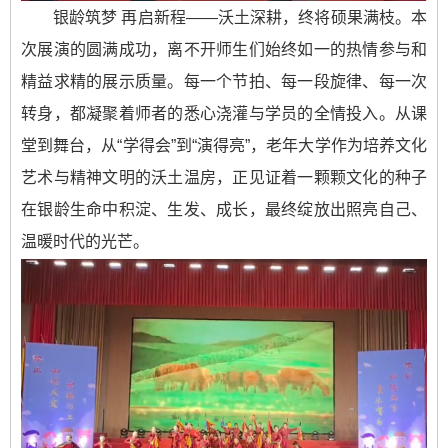
银龄筑梦 再启新程——沃土深耕，终将硕果满枝。本
次展演的圆满成功，离不开师生们始终如一的热情参与和
精益求精的展示质量。每一个节拍、每一段旋律、每一次
转身，都凝聚着师者的悉心浇灌与学员的全情投入。从课
堂到舞台，从“学得会”到“演得亮”，老年大学作为培养文化
艺术与精神文明的沃土温房，正见证着一颗颗文化的种子
在银龄生命中积淀、生发、成长，最终绽放出照亮自己、
温暖时代的光芒。