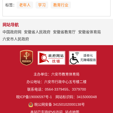
标签：
老年人
学习
教育行业
网站导航
中国政府网
安徽省人民政府
安徽省教育厅
安徽省体育局
六安市人民政府
主办单位：六安市教育体育局
办公地址：六安市行政中心五号楼二楼
联系电话：0564-3379455、3379700
皖ICP备19006597号-1
网站标识码：3415000048
皖公网安备 34150102000138号
本站已支持IPV6访问
站点地图