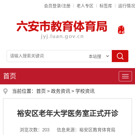
会员登录/注册
老人专区
标签库
运行情况
首页
导
航
当前位置：
首页
>
政务资讯
>
学校资讯
裕安区老年大学医务室正式开诊
浏览次数：
203
信息来源：裕安区教育体育局