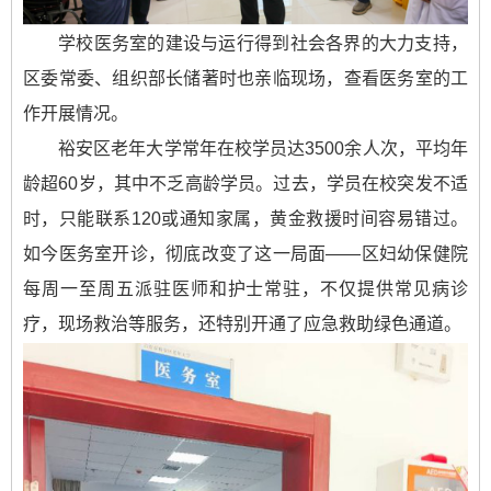
学校医务室的建设与运行得到社会各界的大力支持，
区委常委、组织部长储著时也亲临现场，查看医务室的工
作开展情况。
裕安区老年大学常年在校学员达3500余人次，平均年
龄超60岁，其中不乏高龄学员。过去，学员在校突发不适
时，只能联系120或通知家属，黄金救援时间容易错过。
如今医务室开诊，彻底改变了这一局面——区妇幼保健院
每周一至周五派驻医师和护士常驻，不仅提供常见病诊
疗，现场救治等服务，还特别开通了应急救助绿色通道。