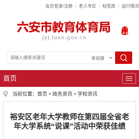
会员登录/注册
老人专区
标签库
运行情况
首页
导
航
当前位置：
首页
>
政务资讯
>
学校资讯
裕安区老年大学教师在第四届全省老
年大学系统“说课”活动中荣获佳绩