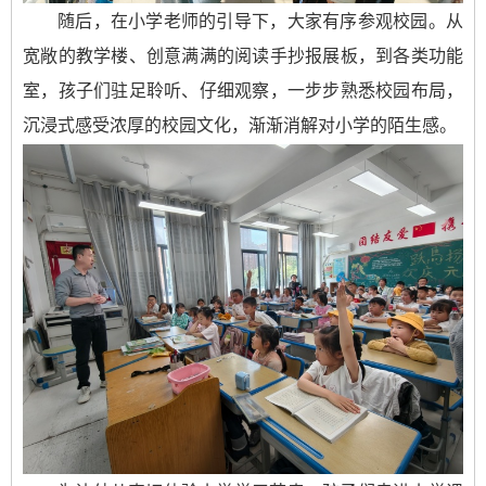
随后，在小学老师的引导下，大家有序参观校园。从
宽敞的教学楼、创意满满的阅读手抄报展板，到各类功能
室，孩子们驻足聆听、仔细观察，一步步熟悉校园布局，
沉浸式感受浓厚的校园文化，渐渐消解对小学的陌生感。