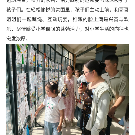
运动项目，整齐的队列、活力四射的运动姿态深深吸引了
孩子们。在轻松愉悦的氛围里，孩子们主动上前，和哥哥
姐姐们一起跳绳、互动玩耍，稚嫩的脸上满是兴奋与欢
乐，尽情感受小学课间的蓬勃活力，对小学生活的向往也
愈发浓厚。