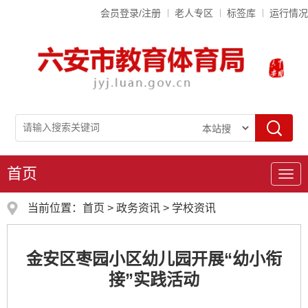
会员登录/注册
老人专区
标签库
运行情况
首页
导
航
当前位置：
首页
>
政务资讯
>
学校资讯
金安区枣园小区幼儿园开展“幼小衔
接”实践活动