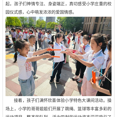
起，孩子们神情专注、身姿端正，真切感受小学庄重的校
园仪式感，心中萌发浓浓的爱国情感。
接着，孩子们满怀欣喜体验小学特色大课间活动。操
场上，小学的哥哥姐姐们开展了跳绳、篮球等丰富多彩的