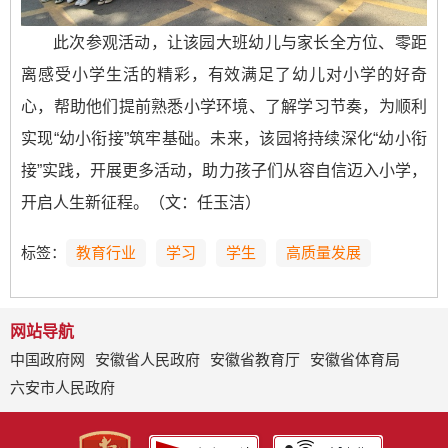
此次参观活动，让该园大班幼儿与家长全方位、零距
离感受小学生活的精彩，有效满足了幼儿对小学的好奇
心，帮助他们提前熟悉小学环境、了解学习节奏，为顺利
实现“幼小衔接”筑牢基础。未来，该园将持续深化“幼小衔
接”实践，开展更多活动，助力孩子们从容自信迈入小学，
开启人生新征程。（文：任玉洁）
标签：
教育行业
学习
学生
高质量发展
网站导航
中国政府网
安徽省人民政府
安徽省教育厅
安徽省体育局
六安市人民政府