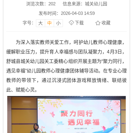
浏览次数：
202
信息来源：城关幼儿园
发布时间：2026-04-03 14:59
字号：
下载
收藏
大
中
小
为深入落实教师关爱工作，呵护幼儿教师心理健康，
缓解职业压力，提升育人幸福感与团队凝聚力，4月3日，
舒城县城关幼儿园关工委精心组织开展主题为“聚力同行，
遇见幸福”幼儿园教师心理健康团体辅导活动。在专业心理
教师的带领下，通过沉浸式团体游戏释放情绪、联结彼
此、赋能心灵。