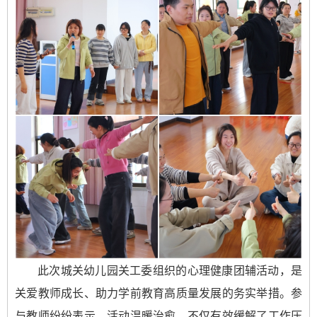
此次城关幼儿园关工委组织的心理健康团辅活动，是
关爱教师成长、助力学前教育高质量发展的务实举措。参
与教师纷纷表示，活动温暖治愈，不仅有效缓解了工作压