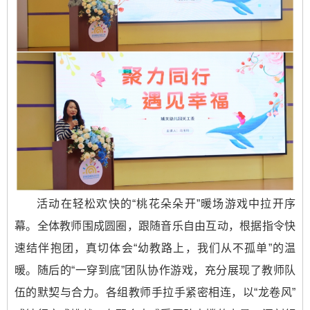
活动在轻松欢快的“桃花朵朵开”暖场游戏中拉开序
幕。全体教师围成圆圈，跟随音乐自由互动，根据指令快
速结伴抱团，真切体会“幼教路上，我们从不孤单”的温
暖。随后的“一穿到底”团队协作游戏，充分展现了教师队
伍的默契与合力。各组教师手拉手紧密相连，以“龙卷风”