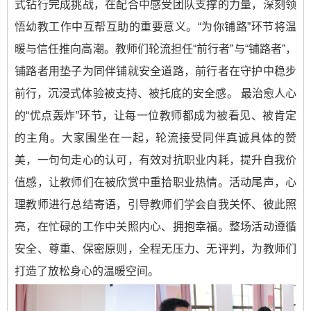
式钻行完成挑战，在配合中感受团队支撑的力量，深刻领
悟幼教工作中互帮互助的重要意义。“为你铺路”环节将温
暖与信任推向高潮。教师们轮流担任“前行者”与“铺路者”，
铺路者用垫子为同伴铺就安全道路，前行者在守护中稳步
前行，沉浸式体验被支持、被托底的安全感。 最治愈人心
的“优点轰炸”环节，让每一位教师都成为被看见、被肯定
的主角。大家围坐在一起，轮流接受同伴真诚具体的赞
美，一句句走心的认可，有效对抗职业内耗，提升自我价
值感，让教师们在被欣赏中重拾职业热情。活动尾声，心
理教师进行总结寄语，引导教师们学会自我关怀、彼此照
亮，在忙碌的工作中关照内心、拥抱幸福。整场活动遵循
安全、尊重、保密原则，全程无压力、无评判，为教师们
打造了放松身心的温暖空间。