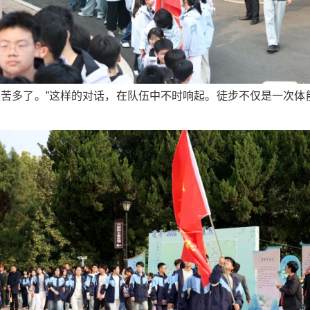
艰苦多了。”这样的对话，在队伍中不时响起。徒步不仅是一次体