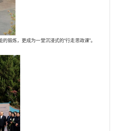
能的锻炼，更成为一堂沉浸式的“行走思政课”。