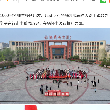
1000余名师生整队出发，以徒步的特殊方式前往大别山革命烈
年学子在行走中感悟历史，在缅怀中汲取精神力量。