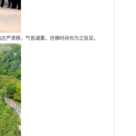
内庄严肃穆，气氛凝重，仿佛时间也为之驻足。