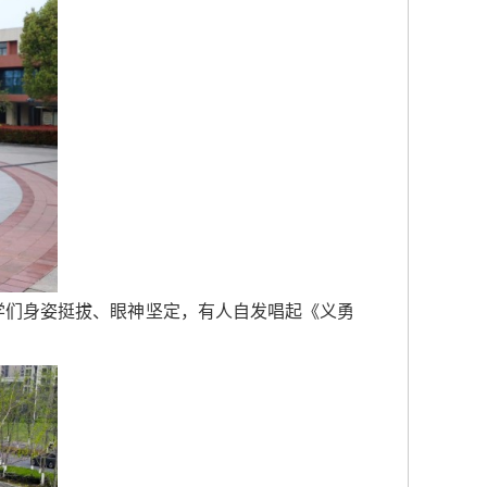
学们身姿挺拔、眼神坚定，有人自发唱起《义勇