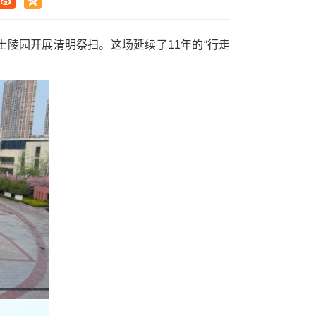
士陵园开展清明祭扫。这场延续了11年的“行走