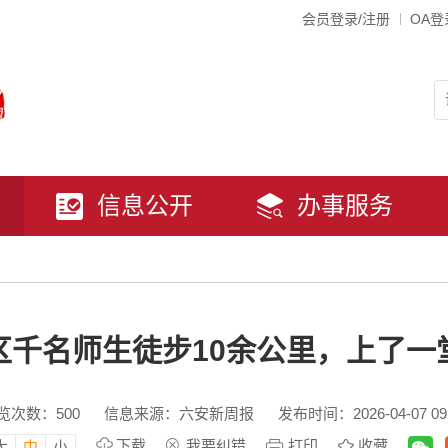
会员登录/注册
OA登
信息公开
办事服务
千名师生徒步10余公里，上了一
览次数：
500
信息来源：六安新周报
发布时间：2026-04-07 09
下载
我要纠错
打印
收藏
大
中
小