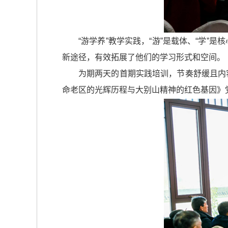
“游学养”教学实践，“游”是载体、“学”
新途径，有效拓展了他们的学习形式和空间。
为期两天的首期实践培训，节奏舒缓且内
命老区的光辉历程与大别山精神的红色基因》