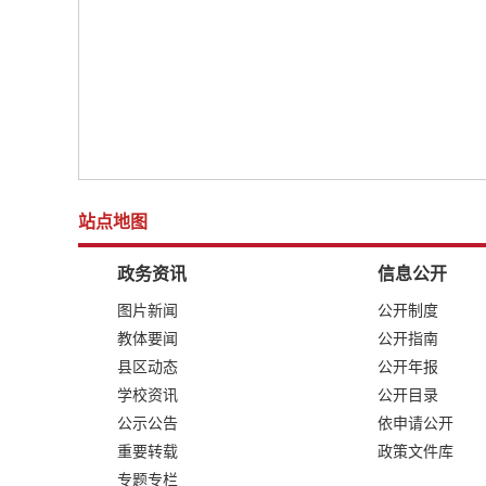
站点地图
政务资讯
信息公开
图片新闻
公开制度
教体要闻
公开指南
县区动态
公开年报
学校资讯
公开目录
公示公告
依申请公开
重要转载
政策文件库
专题专栏