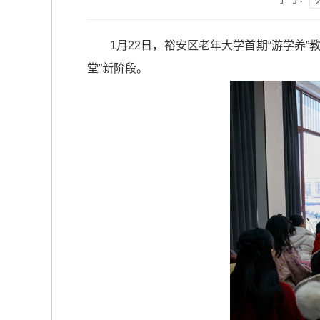
1月22日，裕安区老年大学首期“游学养
堂”新阶段。