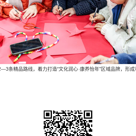
—3条精品路线，着力打造“文化润心·康养怡年”区域品牌，形成