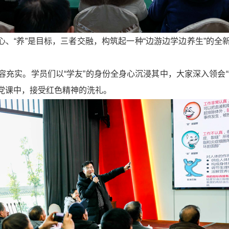
是核心、“养”是目标，三者交融，构筑起一种“边游边学边养生”
容充实。学员们以“学友”的身份全身心沉浸其中，大家深入领会
党课中，接受红色精神的洗礼。