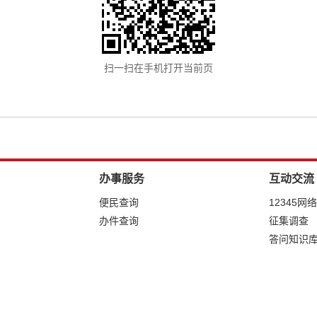
扫一扫在手机打开当前页
办事服务
互动交流
便民查询
12345网
办件查询
征集调查
答问知识