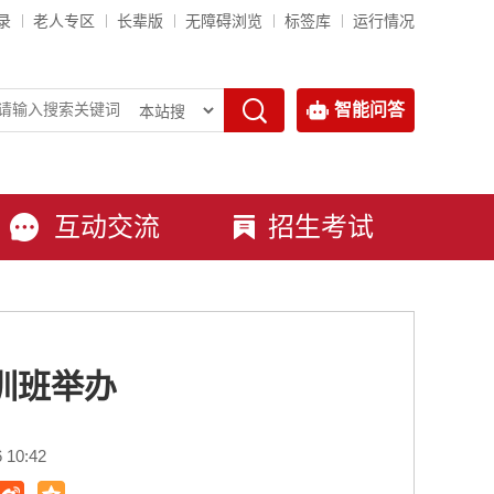
录
老人专区
长辈版
无障碍浏览
标签库
运行情况
智能问答
互动交流
招生考试
训班举办
10:42