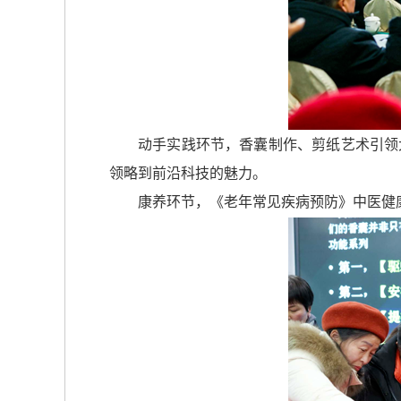
动手实践环节，香囊制作、剪纸艺术引领
领略到前沿科技的魅力。
康养环节，《老年常见疾病预防》中医健