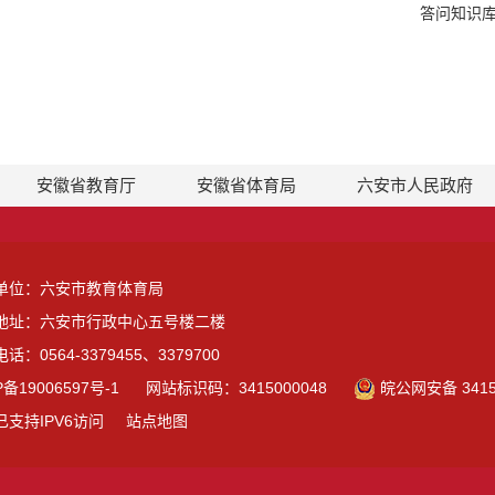
答问知识
安徽省教育厅
安徽省体育局
六安市人民政府
单位：六安市教育体育局
地址：六安市行政中心五号楼二楼
话：0564-3379455、3379700
P备19006597号-1
网站标识码：3415000048
皖公网安备 3415
已支持IPV6访问
站点地图