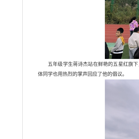
五年级学生蒋诗杰站在鲜艳的五星红旗下
体同学也用热烈的掌声回应了他的倡议。