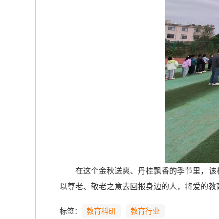
在这个金秋送爽、丹桂飘香的季节里，该
以尊老、敬老之意去回报身边的人，将爱的教
标签：
教育科研
教育行业