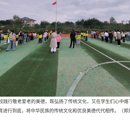
校践行敬老爱老的美德，既弘扬了传统文化，又在学生们心中烙下
育进行到底，将中华民族的传统文化和优良美德代代相传。（郑