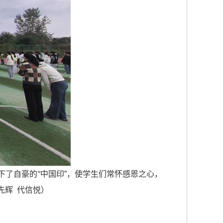
了自豪的“中国印”，使学生们常怀感恩之心，
先辉 代信悦）