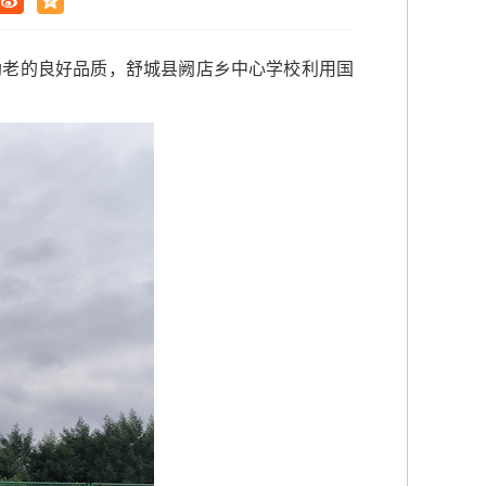
助老的良好品质，舒城县阙店乡中心学校利用国