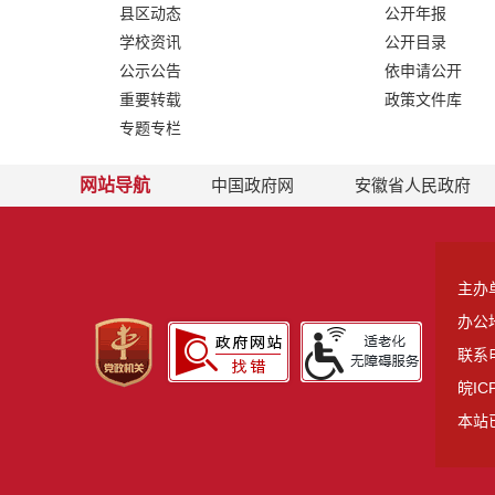
县区动态
公开年报
学校资讯
公开目录
公示公告
依申请公开
重要转载
政策文件库
专题专栏
网站导航
中国政府网
安徽省人民政府
主办
办公
联系电
皖IC
本站