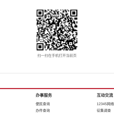
扫一扫在手机打开当前页
办事服务
互动交流
便民查询
12345网
办件查询
征集调查