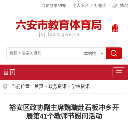
会员登录/注册
老人专区
标签库
运行情况
首页
导
航
当前位置：
首页
>
政务资讯
>
学校资讯
裕安区政协副主席魏璇赴石板冲乡开
展第41个教师节慰问活动