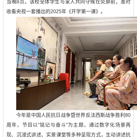
当晚8点，该校全体学生与家人共同守候在荧屏前，准时
收看央视一套播出的2025年《开学第一课》。
今年是中国人民抗日战争暨世界反法西斯战争胜利80
周年，节目以“铭记与奋斗”为主题，通过数字化场景再
现、沉浸式讲述、实景课堂等多种呈现方式，生动讲述抗