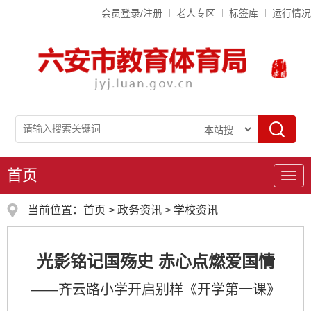
会员登录/注册
老人专区
标签库
运行情况
首页
导
航
当前位置：
首页
>
政务资讯
>
学校资讯
光影铭记国殇史 赤心点燃爱国情
——齐云路小学开启别样《开学第一课》