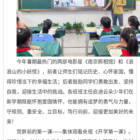
今年暑期最热门的两部电影是《南京照相馆》和《浪
浪山的小妖怪》，前者让师生们铭记历史、心怀家国，懂
得珍惜当下的幸福生活；后者鼓励同学们勇敢出发、坚持
自我，迎接生活中的挑战。各班班主任启迪云朵少年们在
新学期既能怀抱爱国情怀，也能拥有追梦的勇气与力量，
守规则、重安全、立目标，笃行向前，迎接更加美好的未
来！
荧屏前的第一课——集体观看央视《开学第一课》。