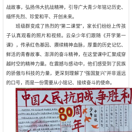
战故事，弘扬伟大抗战精神，引导广大青少年铭记历史、
缅怀先烈、珍爱和平、开创未来。
班级群变成了热烈的“第二课堂”，家长们纷纷上传孩
子认真观看的照片和视频。云朵少年们跟随《开学第一
课》，传承红色基因、赓续精神血脉，厚重的历史记忆、
鲜活的青春故事、澎湃的奋斗精神，在这堂课中汇聚成穿
越时空的精神力量。在震撼与感动中，他们感受到了民族
的骄傲与科技的力量，更深刻理解了“强国复兴”并非遥远
的口号，而是一份需要从小铭记、接续奋斗的使命。