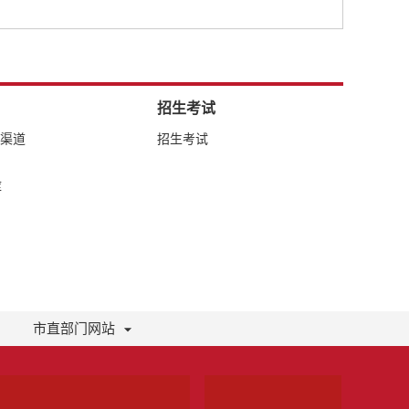
招生考试
络渠道
招生考试
库
市直部门网站