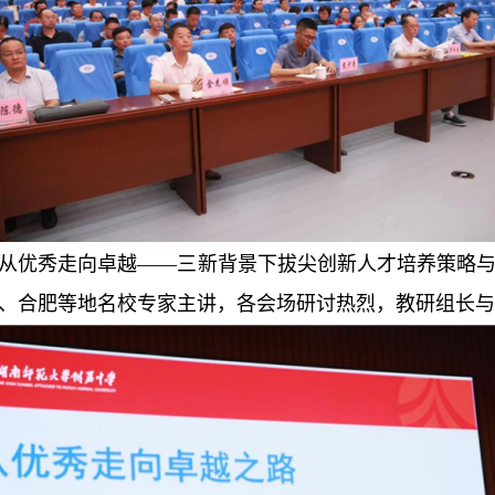
从优秀走向卓越
——
三新背景下拔尖创新人才培养策略
、合肥等地名校专家主讲，各会场研讨热烈，教研组长与