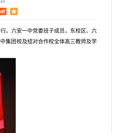
33
利举行。六安一中党委班子成员，东校区、六
一中集团校及结对合作校全体高三教师及学