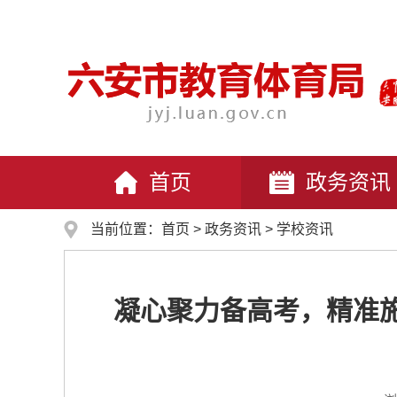
首页
政务资讯
当前位置：
首页
>
政务资讯
>
学校资讯
凝心聚力备高考，精准施