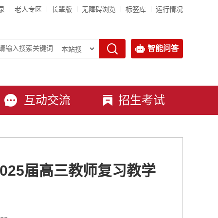
录
老人专区
长辈版
无障碍浏览
标签库
运行情况
智能问答
互动交流
招生考试
025届高三教师复习教学