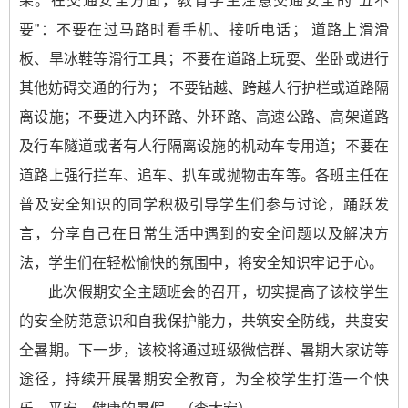
果。在交通安全方面，教育学生注意交通安全的“五不
要”：不要在过马路时看手机、接听电话； 道路上滑滑
板、旱冰鞋等滑行工具；不要在道路上玩耍、坐卧或进行
其他妨碍交通的行为； 不要钻越、跨越人行护栏或道路隔
离设施；不要进入内环路、外环路、高速公路、高架道路
及行车隧道或者有人行隔离设施的机动车专用道；不要在
道路上强行拦车、追车、扒车或抛物击车等。各班主任在
普及安全知识的同学积极引导学生们参与讨论，踊跃发
言，分享自己在日常生活中遇到的安全问题以及解决方
法，学生们在轻松愉快的氛围中，将安全知识牢记于心。
此次假期安全主题班会的召开，切实提高了该校学生
的安全防范意识和自我保护能力，共筑安全防线，共度安
全暑期。下一步，该校将通过班级微信群、暑期大家访等
途径，持续开展暑期安全教育，为全校学生打造一个快