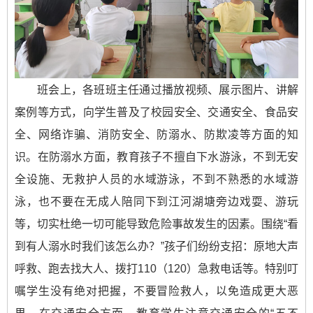
班会上，各班班主任通过播放视频、展示图片、讲解
案例等方式，向学生普及了校园安全、交通安全、食品安
全、网络诈骗、消防安全、防溺水、防欺凌等方面的知
识。在防溺水方面，教育孩子不擅自下水游泳，不到无安
全设施、无救护人员的水域游泳，不到不熟悉的水域游
泳，也不要在无成人陪同下到江河湖塘旁边戏耍、游玩
等，切实杜绝一切可能导致危险事故发生的因素。围绕“看
到有人溺水时我们该怎么办？”孩子们纷纷支招：原地大声
呼救、跑去找大人、拨打110（120）急救电话等。特别叮
嘱学生没有绝对把握，不要冒险救人，以免造成更大恶