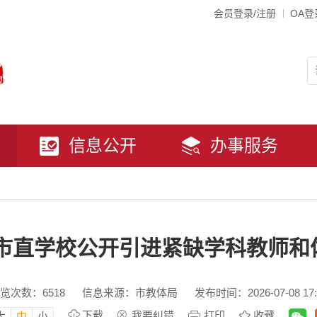
会员登录/注册
OA登
信息公开
办事服务
市市直学校公开引进紧缺学科教师
览次数：
6518
信息来源：市教体局
发布时间：2026-07-08 17:
下载
我要纠错
打印
收藏
大
中
小