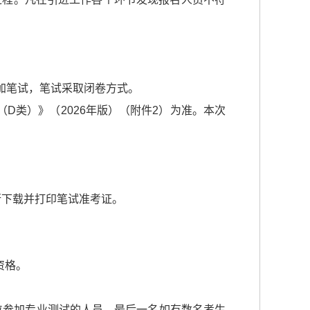
参加笔试，笔试采取闭卷方式。
D类）》（2026年版）（附件2）为准。本次
n）自行下载并打印笔试准考证。
资格。
位参加专业测试的人员，最后一名如有数名考生