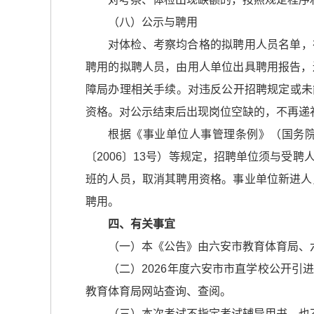
（八）公示与聘用
对体检、考察均合格的拟聘用人员名单，在六安市
聘用的拟聘人员，由用人单位出具聘用报告，
障局办理相关手续。对违反公开招聘规定或未能
资格。对公示结束后出现岗位空缺的，不再递
根据《事业单位人事管理条例》（国务院
〔2006〕13号）等规定，招聘单位须与受
班的人员，取消其聘用资格。事业单位新进人
聘用。
四、有关事宜
（一）本《公告》由六安市教育体育局、
（二）2026年度六安市市直学校公开
教育体育局网站查询、查阅。
（三）本次考试不指定考试辅导用书，也