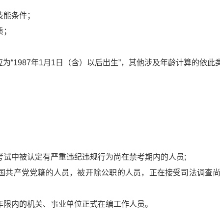
技能条件；
质；
应为“1987年1月1日（含）以后出生”，其他涉及年龄计算的依此
：
考试中被认定有严重违纪违规行为尚在禁考期内的人员;
中国共产党党籍的人员，被开除公职的人员，正在接受司法调查
务年限内的机关、事业单位正式在编工作人员。