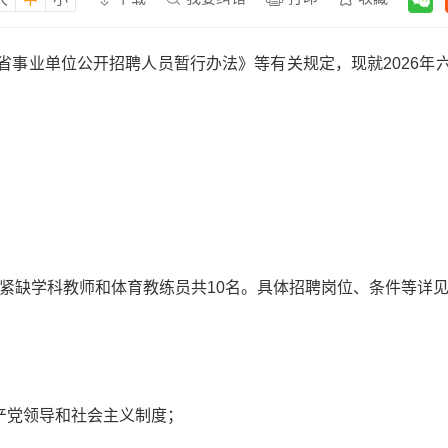
省事业单位公开招聘人员暂行办法》等有关规定，现就2026年
进紧缺学科教师和体育教练员共10名。具体招聘岗位、条件等详见
产党领导和社会主义制度；