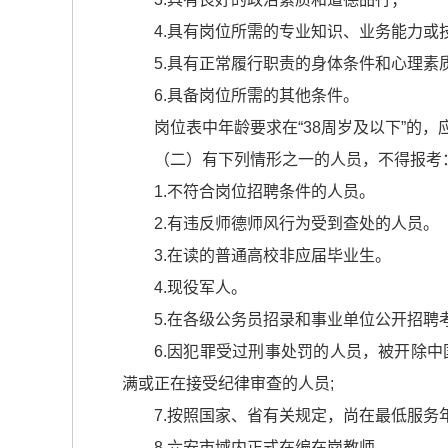
4.具有岗位所需的专业知识、业务能力或
5.具有正常履行职责的身体条件和心理素
6.具备岗位所需的其他条件。
岗位表中年龄要求在“38周岁及以下”的，
（二）有下列情形之一的人员，不得报考
1.不符合岗位招聘条件的人员。
2.有违反师德师风行为受到查处的人员。
3.在读的普通高校非应届毕业生。
4.现役军人。
5.在各级公务员招录和事业单位公开招聘
6.因犯罪受过刑事处罚的人员，被开除
满或正在接受纪律审查的人员;
7.按照国家、省有关规定，尚在最低服
8.六安市域内正式在编在岗教师。