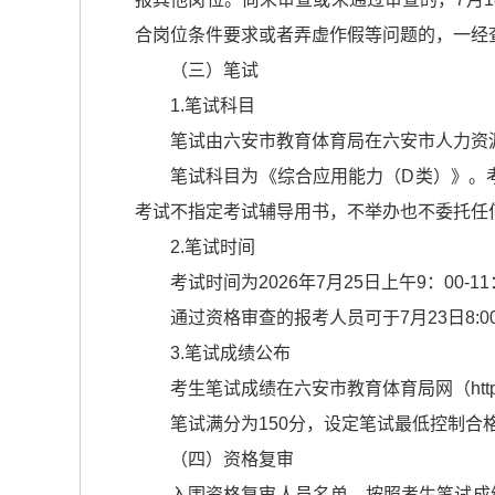
合岗位条件要求或者弄虚作假等问题的，一经
（三）笔试
1.笔试科目
笔试由六安市教育体育局在六安市人力资源
笔试科目为《综合应用能力（D类）》。
考试不指定考试辅导用书，不举办也不委托任
2.笔试时间
考试时间为2026年7月25日上午9：00-11
通过资格审查的报考人员可于7月23日8:00至
3.笔试成绩公布
考生笔试成绩在六安市教育体育局网（https://j
笔试满分为150分，设定笔试最低控制合
（四）资格复审
入围资格复审人员名单，按照考生笔试成