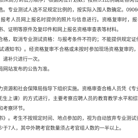
。专业测试人选不足规定比例的，按实际入围人数确定。0906
和报考人员网上报名时提供的照片与信息进行。资格复审时，报
书、证明等原件及复印件和网上报名资格审查表等材料。
合格，取消专业测试资格：与报考条件不符的；不能提供规定证
试通知书》。经资格复审不合格或未按时参加现场资格复审的
，递补只进行一次。
局网站发布的公告为准。
力资源和社会保障局指导下组织实施。资格审查合格人员凭《专
（无生上课）的方式进行，主要考察应聘人员的教育教学水平和综
和考察环节。
书》。考生不按规定时间、地点参加的，视为自动放弃专业测试
少于7人，其中外聘考官数量须占考官组人数的一半以上。