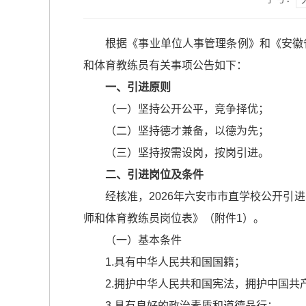
根据《事业单位人事管理条例》和《安徽
和体育教练员有关事项公告如下：
一、引进原则
（一）坚持公开公平，竞争择优；
（二）坚持德才兼备，以德为先；
（三）坚持按需设岗，按岗引进。
二、引进岗位及条件
经核准，2026年六安市市直学校公开引
师和体育教练员岗位表》（附件1）。
（一）基本条件
1.具有中华人民共和国国籍；
2.拥护中华人民共和国宪法，拥护中国共
3.具有良好的政治素质和道德品行；