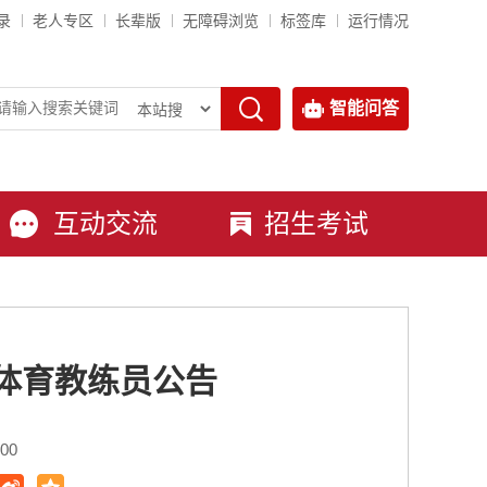
录
老人专区
长辈版
无障碍浏览
标签库
运行情况
智能问答
互动交流
招生考试
和体育教练员公告
00