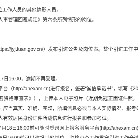
位工作人员的其他情形人员。
人事管理回避规定》第六条所列情形的岗位。
tps://jyj.luan.gov.cn/）发布引进公告及岗位表。整
17日16:00，逾期不再受理。
http://ahexam.cn)进行报名，签署“诚信承诺书”，填
资格审查表》），上传本人电子照片（近期免冠正面证件照，jpg
》应当真实、准确、完整，所填信息必须与本人实际情况、报考
人有效居民身份证件所载信息进行报名和参加考试。
8日16:00前可随时登录网上报名服务平台(http://ahexa
8日16:00前可以改报其他岗位。资格审查工作贯穿引进工作