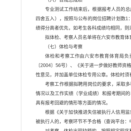
专业测试工作结束后，根据报考人员的总成
四舍五入），按照与公布的岗位招聘计划数1
绩得分高者优先，如考生各科成绩均相同，则采
拟体检、考察人员名单将在六安市教育体
（七）体检与考察
体检和考察工作由六安市教育体育局负
〔2004〕56号）、《关于进一步做好教师资
性意见，并加盖单位体检专用公章。体检时须
考察工作根据拟聘用岗位的要求，采取多
情况以及工作实绩（学业成绩）和报考期间的
具有报考回避的情形等方面的情况。
根据《关于加快推进失信被执行人信用监
被执行人的，考察环节不予合格（查询平台：中国执行信
对考察、体检出现缺额的，按照规定程序