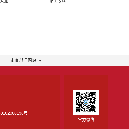
络渠道
招生考试
库
市直部门网站
0102000138号
官方微信