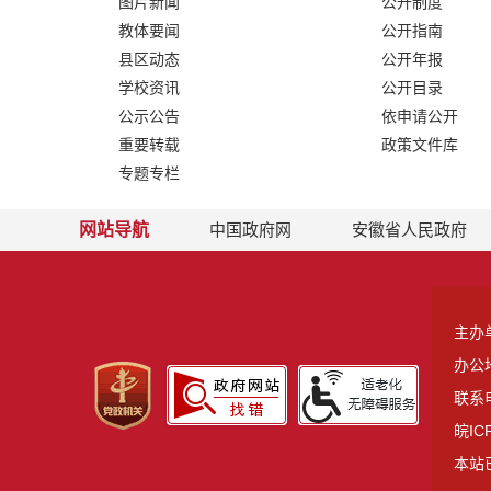
图片新闻
公开制度
教体要闻
公开指南
县区动态
公开年报
学校资讯
公开目录
公示公告
依申请公开
重要转载
政策文件库
专题专栏
网站导航
中国政府网
安徽省人民政府
主办
办公
联系电
皖IC
本站