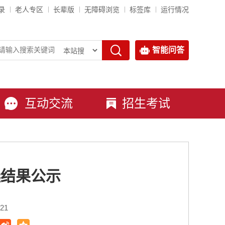
录
老人专区
长辈版
无障碍浏览
标签库
运行情况
智能问答
互动交流
招生考试
选结果公示
21