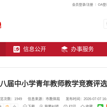
会员登录/注册
OA登
信息公开
办事服务
八届中小学青年教师教学竞赛评
览次数：
1949
信息来源：市教体局
发布时间：2026-07-07 16:
下载
我要纠错
打印
收藏
大
中
小