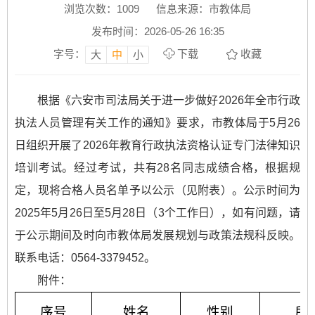
浏览次数：
1009
信息来源：市教体局
发布时间：2026-05-26 16:35
字号：
下载
收藏
大
中
小
根据《六安市司法局关于进一步做好2026年全市行政
执法人员管理有关工作的通知》要求，市教体局于5月26
日组织开展了2026年教育行政执法资格认证专门法律知识
培训考试。经过考试，共有28名同志成绩合格，根据规
定，现将合格人员名单予以公示（见附表）。公示时间为
2025年5月26日至5月28日（3个工作日），如有问题，请
于公示期间及时向市教体局发展规划与政策法规科反映。
联系电话：0564-3379452。
附件：
序号
姓名
性别
所