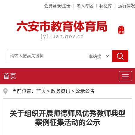
会员登录/注册
老人专区
标签库
运行情况
首页
导
航
当前位置：
首页
>
政务资讯
>
公示公告
关于组织开展师德师风优秀教师典型
案例征集活动的公示