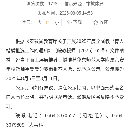
浏览次数：
1779
信息来源：市教体局
发布时间：2025-08-05 14:53
字号：
下载
收藏
大
中
小
根据《安徽省教育厅关于开展2025年度全省教书育人
楷模推选工作的通知》（皖教秘师〔2025〕65号）文件精
神，经自下而上层层推荐，拟推荐华东师范大学附属六安
学校教师崔曼曼为我市推荐人选，现予以公示。公示期为
2025年8月5日至8月11日。
公示期间如有异议，请在公示期内，以书面形式署名
向人事科反映，并写明联系电话。逾期及匿名反映不予受
理。
联系电话：0564-3370557（纪检组）、0564-
3379809（人事科）