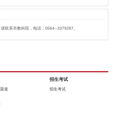
教科院，电话：0564--3379287。
招生考试
络渠道
招生考试
库