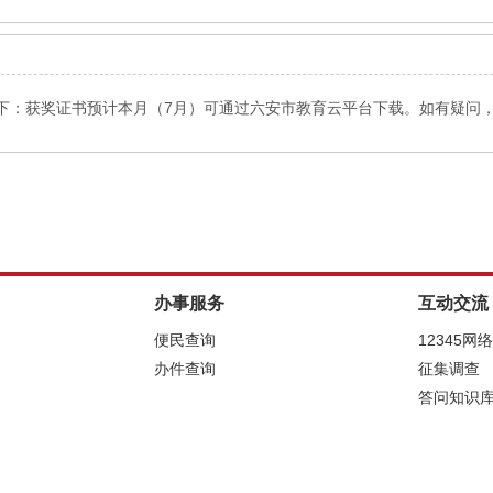
获奖证书预计本月（7月）可通过六安市教育云平台下载。如有疑问，请联系市
办事服务
互动交流
便民查询
12345网
办件查询
征集调查
答问知识