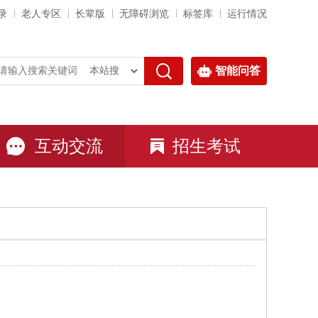
录
老人专区
长辈版
无障碍浏览
标签库
运行情况
智能问答
互动交流
招生考试