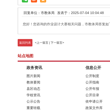
回复单位：市教体局
发表于：2025-07-04 10:04:48
您好！您咨询的作业设计大赛相关问题，市教体局答复如下：
返回列表
<
上一留言
|
下一留言
>
站点地图
政务资讯
信息公开
图片新闻
公开制度
教体要闻
公开指南
县区动态
公开年报
学校资讯
公开目录
公示公告
依申请公开
重要转载
政策文件库