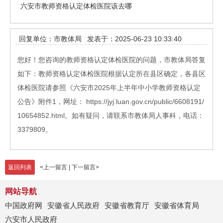
六安市教师资格认定体检医院该去哪
回复单位：市教体局
发表于：2025-06-23 10:33:40
您好！您咨询的教师资格认定体检医院的问题，市教体局答复
如下：教师资格认定体检医院根据认定所在县区确定，各县区
体检医院请参照《六安市2025年上半年中小学教师资格认定
公告》附件1，网址： https://jyj.luan.gov.cn/public/6608191/
10654852.html。如有疑问，请联系市教体局人事科，电话：
3379809。
返回列表
<
上一留言
|
下一留言
>
网站导航
中国政府网
安徽省人民政府
安徽省教育厅
安徽省体育局
六安市人民政府