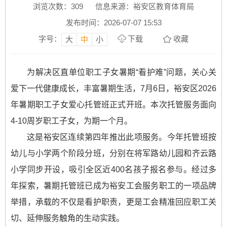
浏览次数：
309
信息来源：裕安区教育体育局
发布时间：2026-07-07 15:53
字号：
下载
收藏
大
中
小
为解决区直单位职工子女暑期“看护难”问题，关心关
爱下一代健康成长，丰富暑期生活，7月6日，裕安区2026
年暑期职工子女爱心托管班正式开班。本次托管服务面向
4-10周岁职工子女，为期一个月。
这是裕安区连续第四年推出此项服务。今年托管班按
幼儿与小学两个阶段分班，分别在将军路幼儿园和齐云路
小学同步开设，吸引全区近400名孩子报名参与。经过多
年探索，暑期托管班已成为裕安工会服务职工的一项品牌
举措，承载的不仅是看护职责，更是工会精准回应职工关
切、延伸服务触角的生动实践。