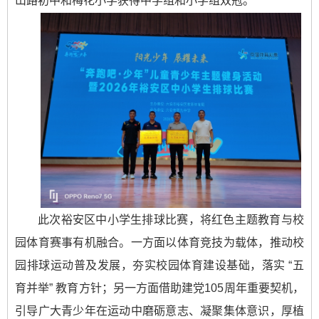
山路初中和梅花小学获得中学组和小学组双冠。
此次裕安区中小学生排球比赛，将红色主题教育与校
园体育赛事有机融合。一方面以体育竞技为载体，推动校
园排球运动普及发展，夯实校园体育建设基础，落实 “五
育并举” 教育方针；另一方面借助建党105周年重要契机，
引导广大青少年在运动中磨砺意志、凝聚集体意识，厚植