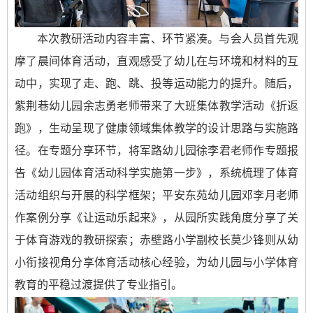
本次教研活动内容丰富、环节紧凑。与会人员首先观
摩了晨间体育活动，直观感受了幼儿在与环境和材料的互
动中，实现了走、跑、跳、投等运动能力的提升。随后，
紫荆巷幼儿园余志勇老师带来了大班集体教学活动《折返
跑》，生动呈现了健康领域集体教学的设计思路与实施路
径。在专题分享环节，将军路幼儿园徐李君老师作专题报
告《幼儿园体育活动科学实施第一步》，系统梳理了体育
活动组织与开展的科学框架；平安东苑幼儿园邓李月老师
作案例分享《让运动乐起来》，从园所实践角度分享了关
于体育游戏的教研探索；赤壁路小学副校长莫少锋则从幼
小衔接视角分享体育活动核心经验，为幼儿园与小学体育
教育的平稳过渡提供了专业指引。