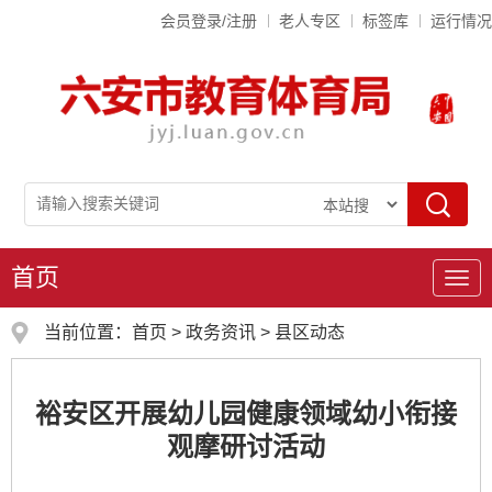
会员登录/注册
老人专区
标签库
运行情况
首页
导
航
当前位置：
首页
>
政务资讯
>
县区动态
裕安区开展幼儿园健康领域幼小衔接
观摩研讨活动