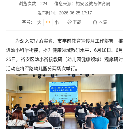
浏览次数：
224
信息来源：裕安区教育体育局
发布时间：2026-06-25 17:17
字号：
下载
收藏
大
中
小
为深入贯彻落实省、市学前教育宣传月工作部署，推
进幼小科学衔接，提升健康领域教研水平，6月18日、6月
25日，裕安区幼小衔接教研（幼儿园健康领域）观摩研讨
活动在将军路幼儿园分两场次举行。