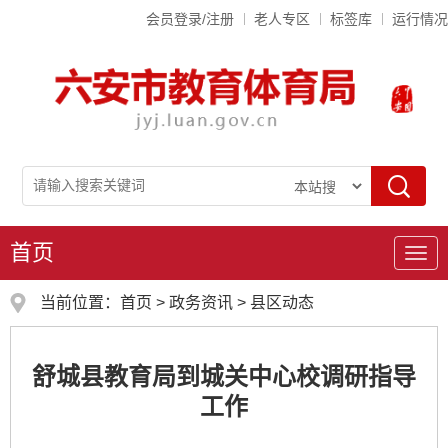
会员登录/注册
老人专区
标签库
运行情况
首页
导
航
当前位置：
首页
>
政务资讯
>
县区动态
舒城县教育局到城关中心校调研指导
工作