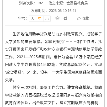
浏览次数：
182
信息来源：金寨县教育局
发布时间：2026-06-10 16:41
字号：
下载
收藏
大
中
小
生源地信用助学贷款是助力乡村教育振兴、成就学子
大学梦想的重要举措。金寨县坚持“三三三制”工作法，扎
实开展国家开发银行和农村商业银行生源地信用助学贷款
工作，2021—2025年期间，累计为全县1.8万个家庭经济
困难大学生办理贷款45462笔，贷款总额5.12亿元，实现
“应贷尽贷”。5年来，没有一个大学生因为家庭经济困难而
失学。
健全三项机制，凝聚工作合力。
建立会商机制。
将助
学贷款纳入巩固拓展脱贫攻坚成果同乡村振兴有效衔接的
教育保障体系，出台政策文件，建立定期联席会商机制，