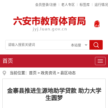
会员登录/注册
老人专区
标签库
运行情况
首页
导
航
当前位置：
首页
>
政务资讯
>
县区动态
金寨县推进生源地助学贷款 助力大学
生圆梦