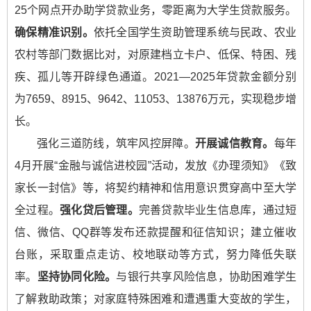
25个网点开办助学贷款业务，零距离为大学生贷款服务。
确保精准识别。
依托全国学生资助管理系统与民政、农业
农村等部门数据比对，对原建档立卡户、低保、特困、残
疾、孤儿等开辟绿色通道。2021—2025年贷款金额分别
为7659、8915、9642、11053、13876万元，实现稳步增
长。
强化三道防线，筑牢风控屏障。
开展诚信教育。
每年
4月开展“金融与诚信进校园”活动，发放《办理须知》《致
家长一封信》等，将契约精神和信用意识贯穿高中至大学
全过程。
强化贷后管理。
完善贷款毕业生信息库，通过短
信、微信、QQ群等发布还款提醒和征信知识；建立催收
台账，采取重点走访、校地联动等方式，努力降低失联
率。
坚持协同化险。
与银行共享风险信息，协助困难学生
了解救助政策；对家庭特殊困难和遭遇重大变故的学生，