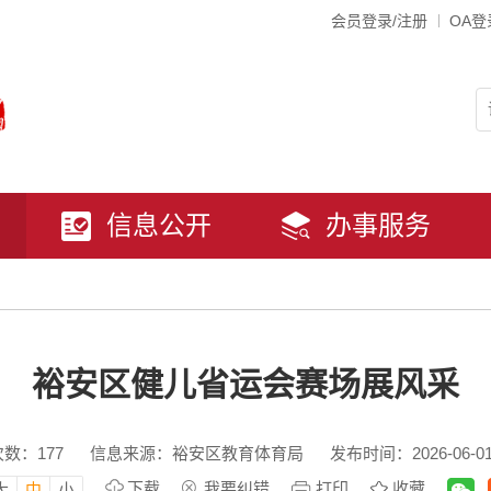
会员登录/注册
OA登
信息公开
办事服务
裕安区健儿省运会赛场展风采
次数：
177
信息来源：裕安区教育体育局
发布时间：2026-06-01 
下载
我要纠错
打印
收藏
大
中
小