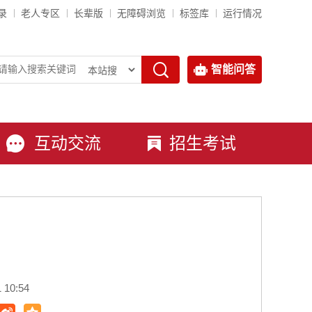
录
老人专区
长辈版
无障碍浏览
标签库
运行情况
智能问答
互动交流
招生考试
10:54