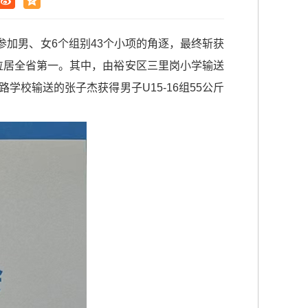
参加男、女6个组别43个小项的角逐，最终斩获
数位居全省第一。其中，由裕安区三里岗小学输送
路学校输送的张子杰获得男子U15-16组55公斤