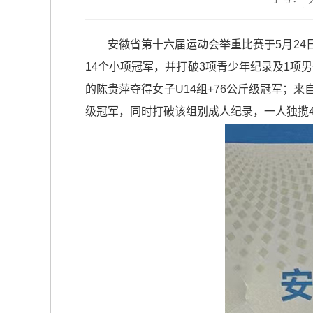
安徽省第十六届运动会举重比赛于5月24
14个小项冠军，并打破3项青少年纪录及1项
的陈贵萍夺得女子U14组+76公斤级冠军；来自
级冠军，同时打破该组别成人纪录，一人独揽