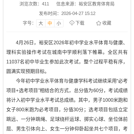
浏览次数：
411
信息来源：裕安区教育体育局
发布时间：2026-04-27 15:12
字号：
下载
收藏
大
中
小
4月26日，裕安区2026年初中学业水平体育与健康、
理科实验操作考试在城南中学顺利落下帷幕。全区共有
11037名初中毕业生参加此次考试，整个过程平稳有序，
圆满实现预期目标。
今年初中学业水平体育与健康学科考试继续采用“必考
项目+选考项目”相结合的方式，总分值为60分，考试成绩
将计入初中学业水平考试总成绩。其中，男子1000米跑和
女子800米跑为必考项目，分值30分；选考项目包括立定
跳远、一分钟跳绳、足球绕杆运球、掷实心球、坐位体前
屈、男生引体向上、女生一分钟仰卧起坐共七个项目，考