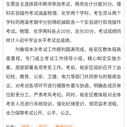
生需自主选择其中两项参加考试，两项合计分值30分。理
科实验操作考试涵盖物理、化学两个学科，考生须从两个
学科的两道考题中分别随机抽取各一个实验进行现场操作
考试。物理、化学两科各占10分，总分20分，考试成绩同
样计入初中学业水平考试总成绩。
为确保本次考试工作顺利圆满完成，裕安区教体局高
度重视，专门成立考试工作领导小组，精心制定实施方
案，周密部署各项考务工作。考前，裕安区组织召开了由
纪检、教育、公安、卫健、电力等部门共同参与的联席会
议，对考试各项环节进行细致布置与协调，明确各成员单
位职责分工，严肃考风考纪。同时，裕安区教体局对全体
考务人员进行系统培训，强化纪律意识，规范监考流程，
全力保障考试公开、公平、公正。