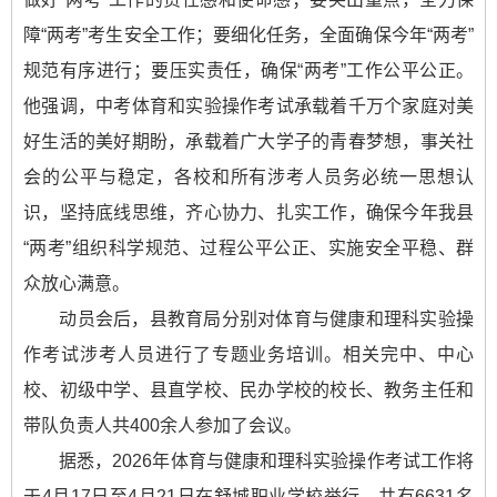
障“两考”考生安全工作；要细化任务，全面确保今年“两考”
规范有序进行；要压实责任，确保“两考”工作公平公正。
他强调，中考体育和实验操作考试承载着千万个家庭对美
好生活的美好期盼，承载着广大学子的青春梦想，事关社
会的公平与稳定，各校和所有涉考人员务必统一思想认
识，坚持底线思维，齐心协力、扎实工作，确保今年我县
“两考”组织科学规范、过程公平公正、实施安全平稳、群
众放心满意。
动员会后，县教育局分别对体育与健康和理科实验操
作考试涉考人员进行了专题业务培训。相关完中、中心
校、初级中学、县直学校、民办学校的校长、教务主任和
带队负责人共400余人参加了会议。
据悉，2026年体育与健康和理科实验操作考试工作将
于4月17日至4月21日在舒城职业学校举行，共有6631名