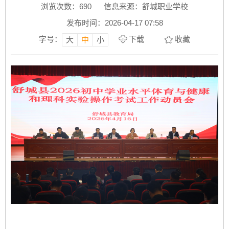
浏览次数：
690
信息来源：舒城职业学校
发布时间：2026-04-17 07:58
字号：
下载
收藏
大
中
小