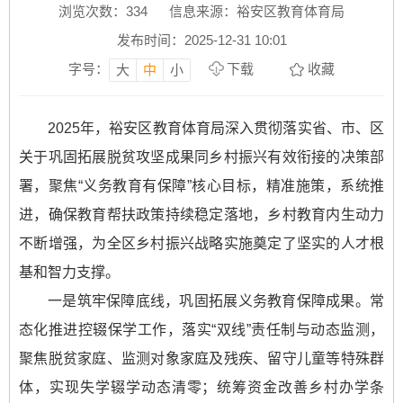
浏览次数：
334
信息来源：裕安区教育体育局
发布时间：2025-12-31 10:01
字号：
下载
收藏
大
中
小
2025年，裕安区教育体育局深入贯彻落实省、市、区
关于巩固拓展脱贫攻坚成果同乡村振兴有效衔接的决策部
署，聚焦“义务教育有保障”核心目标，精准施策，系统推
进，确保教育帮扶政策持续稳定落地，乡村教育内生动力
不断增强，为全区乡村振兴战略实施奠定了坚实的人才根
基和智力支撑。
一是筑牢保障底线，巩固拓展义务教育保障成果。常
态化推进控辍保学工作，落实“双线”责任制与动态监测，
聚焦脱贫家庭、监测对象家庭及残疾、留守儿童等特殊群
体，实现失学辍学动态清零；统筹资金改善乡村办学条