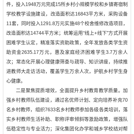
件，投入1948万元完成15所乡村小规模学校和乡镇寄宿制
学校教学设施建设，改造面积达16843平方米，采购设备
11套，同时投入1291.8万元实施48个校舍维修改造项目，
改造面积达14744平方米；统筹运用“线上+线下”方式开展
困难学生认定，精准落实资助政策，全年发放各类学生资
助资金2635.17万元，惠及家庭经济困难学生3.7万余人
次；常态化开展心理健康筛查与疏导、知识讲座，持续推
进教师大走访活动，覆盖学生万余人次，护航乡村学生身
心健康。
二是聚焦提质增效，全面提升乡村教育教学质量。加
强乡村教师队伍建设，通过名优师计划、定向培养补充70
名乡村教师，组织7633名乡村教师参加各级各类培训，落
实乡村教师生活补助、职称评审倾斜等激励政策，增强队
伍稳定性与专业活力；深化集团化办学和城乡学校结对帮