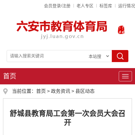
会员登录/注册
老人专区
标签库
运行情况
首页
导
航
当前位置：
首页
>
政务资讯
>
县区动态
舒城县教育局工会第一次会员大会召
开