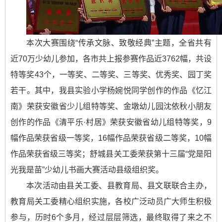
本次大赛围绕“传承文脉、致敬经典”主题，全省共有
近70万少幼儿参加，各市共上报参赛作品近3762幅，共设
特等奖43个，一等奖、二等奖、三等奖、优秀奖、园丁奖
若干。其中，我县实验小学杨婉悦同学创作的作品《忆江
南》荣获安徽省少儿组特等奖、金墩幼儿园沈依秋小朋友
创作的作品《清平乐·村居》荣获安徽省幼儿组特等奖，9
幅作品荣获省级一等奖，16幅作品荣获省级二等奖，10幅
作品荣获省级三等奖；舒城县关工委荣获第十三届“党是阳
光我是苗”少幼儿书画大赛活动县级组织奖。
本次活动由县关工委、县教育局、县文联联合主办，
教育局关工委精心组织实施，各校广泛动员广大师生积极
参与，历时6个多月，经过层层筛选，最终取得了来之不