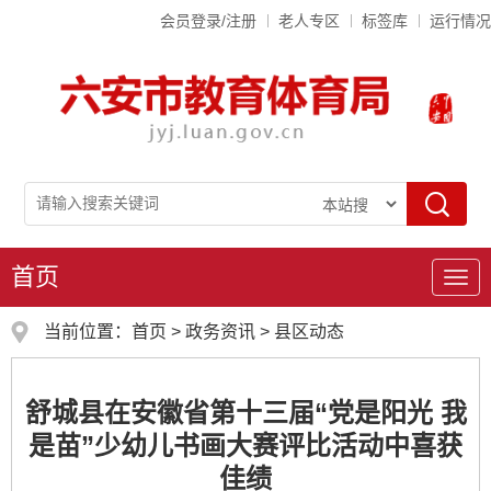
会员登录/注册
老人专区
标签库
运行情况
首页
导
航
当前位置：
首页
>
政务资讯
>
县区动态
舒城县在安徽省第十三届“党是阳光 我
是苗”少幼儿书画大赛评比活动中喜获
佳绩