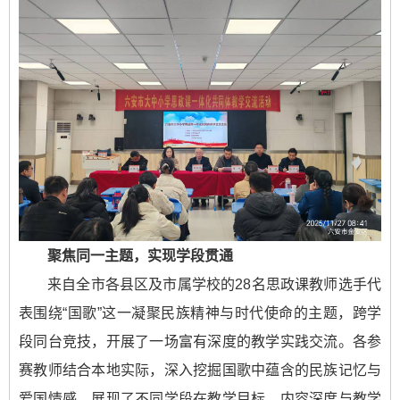
聚焦同一主题，实现学段贯通
来自全市各县区及市属学校的28名思政课教师选手代
表围绕“国歌”这一凝聚民族精神与时代使命的主题，跨学
段同台竞技，开展了一场富有深度的教学实践交流。各参
赛教师结合本地实际，深入挖掘国歌中蕴含的民族记忆与
爱国情感，展现了不同学段在教学目标、内容深度与教学