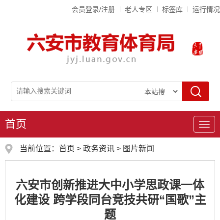
会员登录/注册
老人专区
标签库
运行情况
首页
导
航
当前位置：
首页
>
政务资讯
>
图片新闻
六安市创新推进大中小学思政课一体
化建设 跨学段同台竞技共研“国歌”主
题