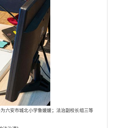
手为六安市城北小学鲁媛媛；法治副校长组三等