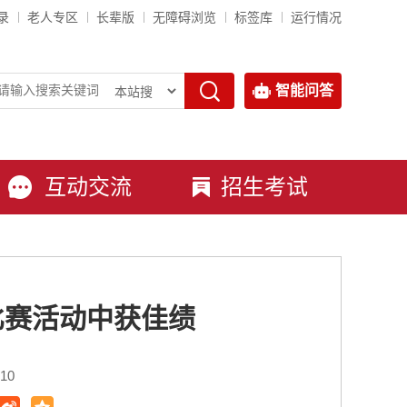
录
老人专区
长辈版
无障碍浏览
标签库
运行情况
智能问答
互动交流
招生考试
比赛活动中获佳绩
10