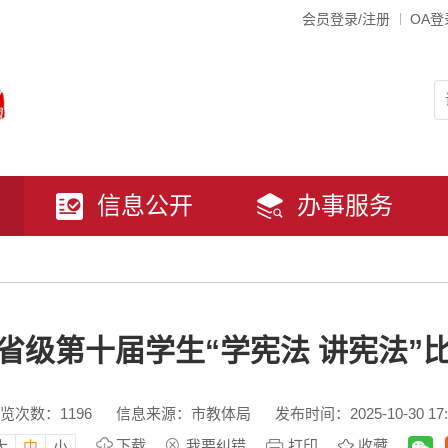
会员登录/注册
OA登
信息公开
办事服务
省级第十届学生“学宪法 讲宪法”
览次数：
1196
信息来源：市教体局
发布时间：2025-10-30 17:
下载
我要纠错
打印
收藏
大
中
小