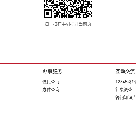
扫一扫在手机打开当前页
办事服务
互动交流
便民查询
12345网
办件查询
征集调查
答问知识