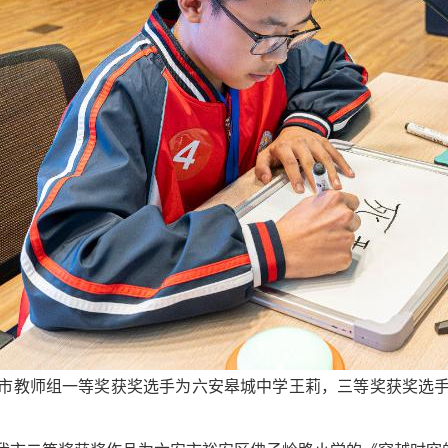
市教师组一等奖获奖选手为六安皋城中学王莉，三等奖获奖选