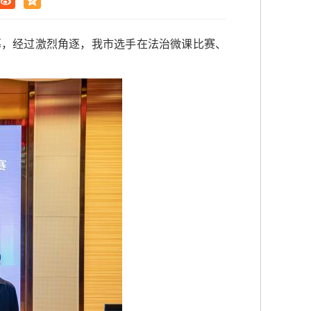
幕，经过激烈角逐，我市选手在法治微课比赛、