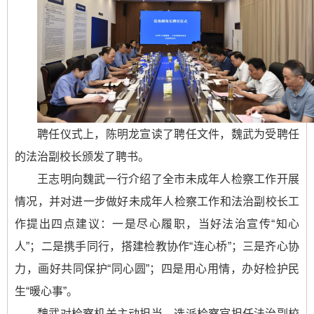
聘任仪式上，陈明龙宣读了聘任文件，魏武为受聘任
的法治副校长颁发了聘书。
王志明向魏武一行介绍了全市未成年人检察工作开展
情况，并对进一步做好未成年人检察工作和法治副校长工
作提出四点建议：一是尽心履职，当好法治宣传“知心
人”；二是携手同行，搭建检教协作“连心桥”；三是齐心协
力，画好共同保护“同心圆”；四是用心用情，办好检护民
生“暖心事”。
魏武对检察机关主动担当，选派检察官担任法治副校