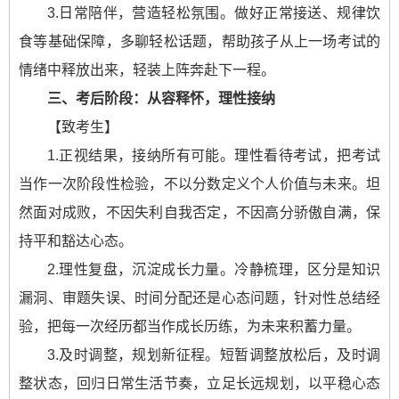
3.日常陪伴，营造轻松氛围。做好正常接送、规律饮
食等基础保障，多聊轻松话题，帮助孩子从上一场考试的
情绪中释放出来，轻装上阵奔赴下一程。
三、考后阶段：从容释怀，理性接纳
【致考生】
1.正视结果，接纳所有可能。理性看待考试，把考试
当作一次阶段性检验，不以分数定义个人价值与未来。坦
然面对成败，不因失利自我否定，不因高分骄傲自满，保
持平和豁达心态。
2.理性复盘，沉淀成长力量。冷静梳理，区分是知识
漏洞、审题失误、时间分配还是心态问题，针对性总结经
验，把每一次经历都当作成长历练，为未来积蓄力量。
3.及时调整，规划新征程。短暂调整放松后，及时调
整状态，回归日常生活节奏，立足长远规划，以平稳心态