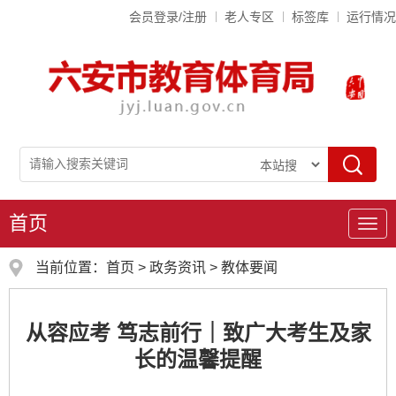
会员登录/注册
老人专区
标签库
运行情况
首页
导
航
当前位置：
首页
>
政务资讯
>
教体要闻
从容应考 笃志前行｜致广大考生及家
长的温馨提醒