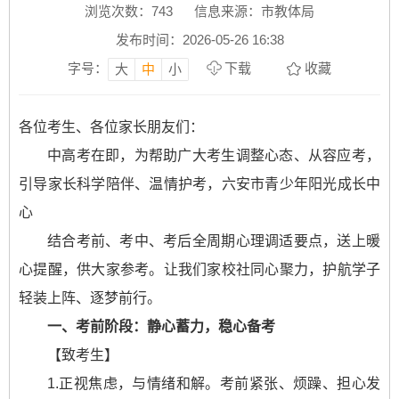
浏览次数：
743
信息来源：市教体局
发布时间：2026-05-26 16:38
字号：
下载
收藏
大
中
小
各位考生、各位家长朋友们：
中高考在即，为帮助广大考生调整心态、从容应考，
引导家长科学陪伴、温情护考，六安市青少年阳光成长中
心
结合考前、考中、考后全周期心理调适要点，送上暖
心提醒，供大家参考。让我们家校社同心聚力，护航学子
轻装上阵、逐梦前行。
一、考前阶段：静心蓄力，稳心备考
【致考生】
1.正视焦虑，与情绪和解。考前紧张、烦躁、担心发