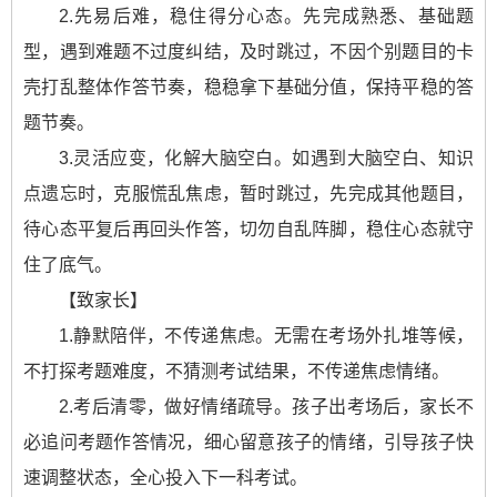
2.先易后难，稳住得分心态。先完成熟悉、基础题
型，遇到难题不过度纠结，及时跳过，不因个别题目的卡
壳打乱整体作答节奏，稳稳拿下基础分值，保持平稳的答
题节奏。
3.灵活应变，化解大脑空白。如遇到大脑空白、知识
点遗忘时，克服慌乱焦虑，暂时跳过，先完成其他题目，
待心态平复后再回头作答，切勿自乱阵脚，稳住心态就守
住了底气。
【致家长】
1.静默陪伴，不传递焦虑。无需在考场外扎堆等候，
不打探考题难度，不猜测考试结果，不传递焦虑情绪。
2.考后清零，做好情绪疏导。孩子出考场后，家长不
必追问考题作答情况，细心留意孩子的情绪，引导孩子快
速调整状态，全心投入下一科考试。