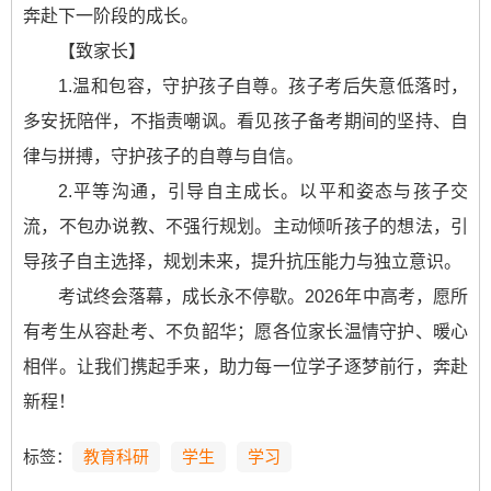
奔赴下一阶段的成长。
【致家长】
1.温和包容，守护孩子自尊。孩子考后失意低落时，
多安抚陪伴，不指责嘲讽。看见孩子备考期间的坚持、自
律与拼搏，守护孩子的自尊与自信。
2.平等沟通，引导自主成长。以平和姿态与孩子交
流，不包办说教、不强行规划。主动倾听孩子的想法，引
导孩子自主选择，规划未来，提升抗压能力与独立意识。
考试终会落幕，成长永不停歇。2026年中高考，愿所
有考生从容赴考、不负韶华；愿各位家长温情守护、暖心
相伴。让我们携起手来，助力每一位学子逐梦前行，奔赴
新程！
标签：
教育科研
学生
学习