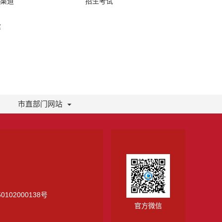
络渠道
招生考试
库
市直部门网站
0102000138号
官方微信