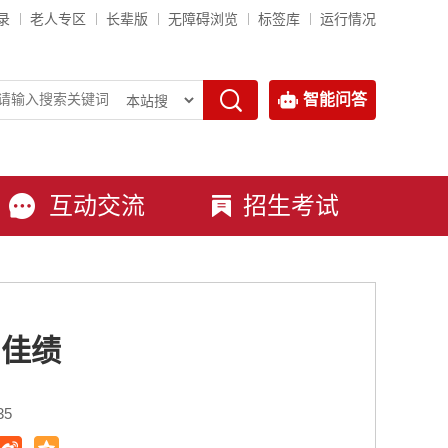
录
老人专区
长辈版
无障碍浏览
标签库
运行情况
智能问答
互动交流
招生考试
创佳绩
35