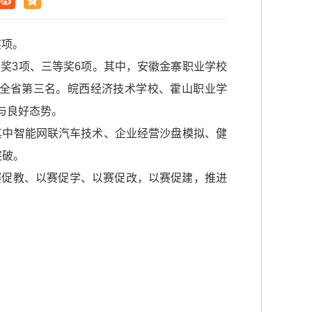
奖项。
等奖3项、三等奖6项。其中，安徽金寨职业学校
分全省第三名。皖西经济技术学校、霍山职业学
与良好态势。
。其中智能网联汽车技术、企业经营沙盘模拟、健
突破。
赛促教、以赛促学、以赛促改，以赛促建，推进