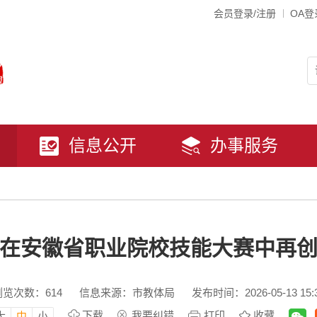
会员登录/注册
OA登
信息公开
办事服务
在安徽省职业院校技能大赛中再
浏览次数：
614
信息来源：市教体局
发布时间：2026-05-13 15:
下载
我要纠错
打印
收藏
大
中
小