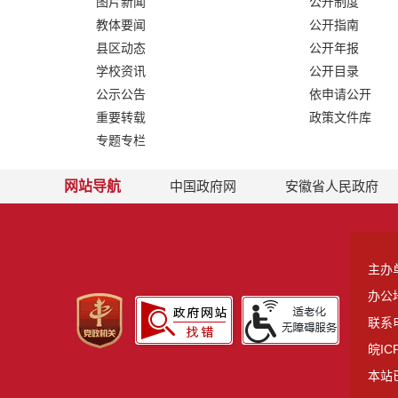
图片新闻
公开制度
教体要闻
公开指南
县区动态
公开年报
学校资讯
公开目录
公示公告
依申请公开
重要转载
政策文件库
专题专栏
网站导航
中国政府网
安徽省人民政府
主办
办公
联系电
皖IC
本站