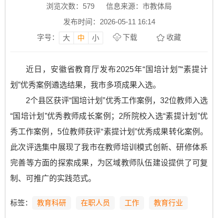
浏览次数：
579
信息来源：市教体局
发布时间：2026-05-11 16:14
字号：
下载
收藏
大
中
小
近日，安徽省教育厅发布2025年“国培计划”“素提计
划”优秀案例遴选结果，我市多项成果入选。
2个县区获评“国培计划”优秀工作案例，32位教师入选
“国培计划”优秀教师成长案例；2所院校入选“素提计划”优
秀工作案例，5位教师获评“素提计划”优秀成果转化案例。
此次评选集中展现了我市在教师培训模式创新、研修体系
完善等方面的探索成果，为区域教师队伍建设提供了可复
制、可推广的实践范式。
标签：
教育科研
在职人员
工作
教育行业