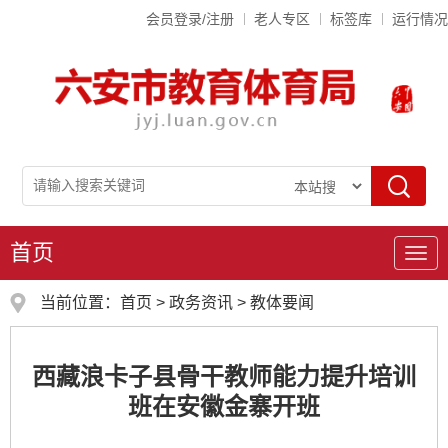
会员登录/注册
老人专区
标签库
运行情况
首页
导
航
当前位置：
首页
>
政务资讯
>
教体要闻
西藏浪卡子县骨干教师能力提升培训
班在安徽金寨开班