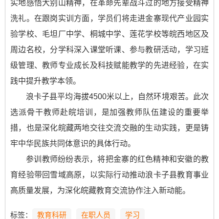
实地感悟大别山精神，在革命先辈战斗过的地方接受精神
洗礼。在跟岗实训方面，学员们将走进金寨现代产业园实
验学校、毛坦厂中学、桐城中学、莲花学校等皖西地区及
周边名校，分学科深入课堂听课、参与教研活动，学习班
级管理、教师专业成长及科技赋能教学的先进经验，在实
践中提升教学本领。
浪卡子县平均海拔4500米以上，自然环境艰苦。此次
选派骨干教师赴皖培训，是加强教师队伍建设的重要举
措，也是深化皖藏两地交往交流交融的生动实践，更是铸
牢中华民族共同体意识的具体行动。
参训教师纷纷表示，将把金寨的红色精神和安徽的教
育经验带回雪域高原，以实际行动推动浪卡子县教育事业
高质量发展，为深化皖藏教育交流协作注入新动能。
标签：
教育科研
在职人员
学习